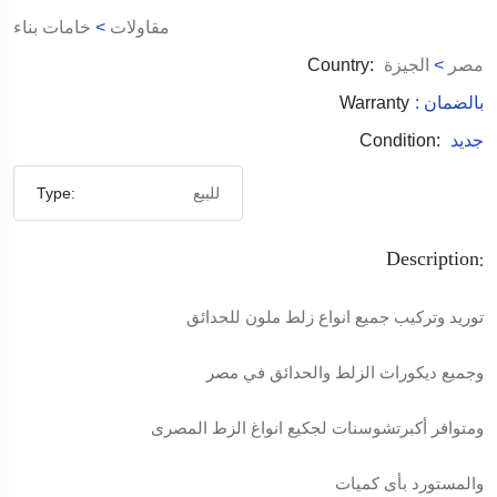
مقاولات
>
خامات بناء
مصر
>
الجيزة
Country:
: بالضمان
Warranty
جديد
Condition:
للبيع
Type:
Description:
توريد وتركيب جميع انواع زلط ملون للحدائق
وجميع ديكورات الزلط والحدائق في مصر
ومتوافر أكبرتشوسنات لجكيع انواغ الزط المصرى
والمستورد بأى كميات