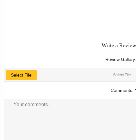
Write a Review
Review Gallery:
Select File
Select File
Comments:
*