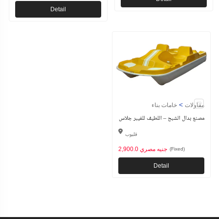
Detail
>
مقاولات
خامات بناء
مصنع بدال الشبح – اللطيف للفيبر جلاس
قليوب
2,900.0 جنيه مصري
(Fixed)
Detail