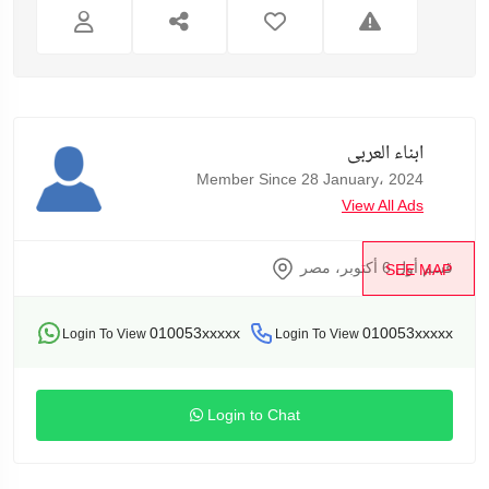
ابناء العربى
Member Since 28 January، 2024
View All Ads
قسم أول 6 أكتوبر، مصر
SEE MAP
010053xxxxx
010053xxxxx
Login To View
Login To View
Login to Chat