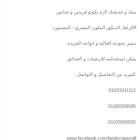
بيتك و حديقتك لازم يكونو فريدين و جذابين
#الزلط_الديكور
الملون المصري - المستورد
يتميز بجودته العاليه و انواعه الفريده
يمكن استخدامه للارضيات و الحدائق
للمزيد من التفاصيل و التواصل :
01033331112
01065558585
01025599555
www.facebook.com/landscapezalt