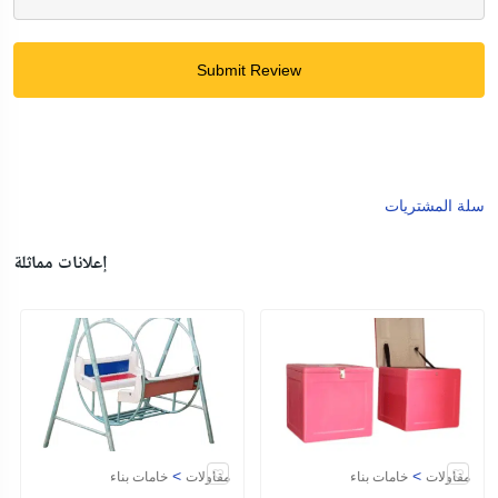
Submit Review
سلة المشتريات
إعلانات مماثلة
>
>
مقاولات
خامات بناء
مقاولات
خامات بناء