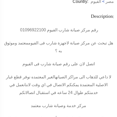
مصر
>
الفيوم
Country:
Description:
رقم مركز صيانة شارب الفيوم 01096922100
هل تبحث عن مركز صيانة لاجهزة شارب فى الفيوممعتمد وموثوق
به ؟
اتصل لان على رقم صيانة شارب فى الفيوم
لا داعي للذهاب الى مراكز الصيانهالغير المعتمده نوفر قطع غيار
الاصلية المعتمدة يمكنكم الاتصال في اي وقت لاننانعمل في
خدمتكم طوال 24 ساعه في استقبال اتصالاتكم
مركز خدمة وصيانة شارب معتمد