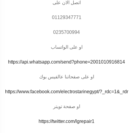
اتصل الان على
01129347771
0235700994
او على الواتساب
https://api.whatsapp.com/send?phone=2001010916814
او على صفحاتنا عالفيس بوك
https://www.facebook.com/electrostarinegypt/?_rdc=1&_rdr
او صفحة تويتر
https://twitter.com/lgrepair1