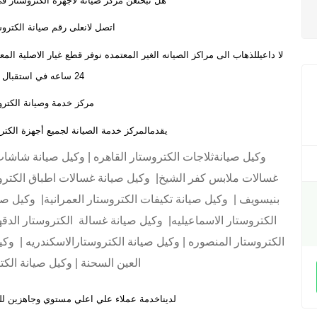
هل تبحثعن مركز صيانة لاجهزة الكتروستار فى
اتصل لانعلى رقم صيانة الكتروس
لا داعيللذهاب الى مراكز الصيانه الغير المعتمده نوفر قطع غيار الاصلية ا
24 ساعه في استقبال اتصالاتكم
مركز خدمة وصيانة الكترو
يقدمالمركز خدمة الصيانة لجميع أجهزة الك
وكيل صيانةثلاجات الكتروستار القاهره | وكيل صيانة شاشا
غسالات ملابس كفر الشيخ| وكيل صيانة غسالات اطباق الكترو
بنيسويف | وكيل صيانة تكيفات الكتروستار العمرانية| وكيل صي
الكتروستار الاسماعيليه| وكيل صيانة غسالة الكتروستار الدقه
الكتروستار المنصوره | وكيل صيانة الكتروستارالاسكندريه | وكي
العين السحنة | وكيل صيانة الكتر
لديناخدمة عملاء علي اعلي مستوي وجاهزين ل