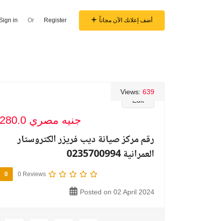
أضف إعلانك الآن مجاناً
Register
Or
Sign in
Views:
639
Edit
280.0 جنيه مصري
رقم مركز صيانة ديب فريزر الكتروستار
العمرانية 0235700994
0
0 Reviews
Posted on 02 April 2024