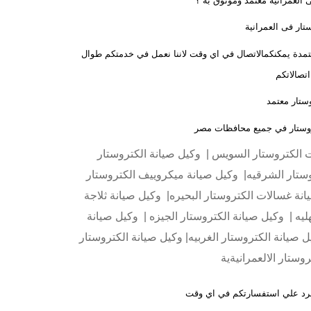
 العمرانية معتمد وموثوق به ؟
تار فى العمرانية
لمعتمدة يمكنكمالاتصال في اي وقت لاننا نعمل في خدمتكم طوال
ستار معتمد
تروستار في جميع محافظات مصر
ت الكتروستار السويس | وكيل صيانة الكتروستار
ستار الشرقيه| وكيل صيانة ميكروييف الكتروستار
انة غسالات الكتروستار البحيره| وكيل صيانة ثلاجة
ليه | وكيل صيانة الكتروستار الجيزه | وكيل صيانة
ل صيانة الكتروستار الغربيه| وكيل صيانة الكتروستار
وستار الالعمرانيةية
لرد علي استفسارتكم في اي وقت