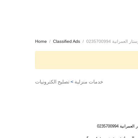
مرانية 0235700994
Classified Ads
Home
خدمات منزلية
>
تصليح الكترونيات
ية 0235700994