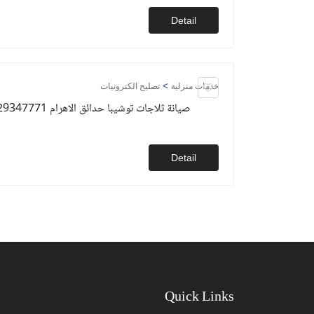
Detail
>
خدمات منزلية
تصليح الكترونيات
صيانة ثلاجات توشيبا حدائق الاهرام 01129347771
Detail
Quick Links