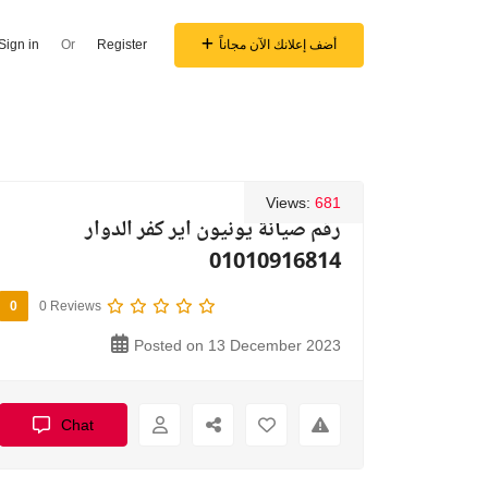
أضف إعلانك الآن مجاناً
Register
Or
Sign in
Views:
681
رقم صيانة يونيون اير كفر الدوار
01010916814
0
0 Reviews
Posted on 13 December 2023
Chat