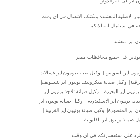
ن اير فى كفرالدوار
غيار الاصلية المعتمدة يمكنكم الاتصال في اي وقت
ن اير معتمد
ونيوناير في جميع محافظات مصر
نيون اير السويس | وكيل صيانة يونيون اير غسالات
رقية| وكيل صيانة ميكروييف يونيون اير بنيسويف|
نيون اير البحيرة | وكيل صيانة ثلاجة يونيون اير
نة يونيون اير الاسكندرية | وكيل صيانة يونيون اير
ن اير المنصورة| وكيل صيانة يونيون اير الغربية |
ل صيانة يونيون اير القليوبية
للرد علي استفسارتكم في اي وقت