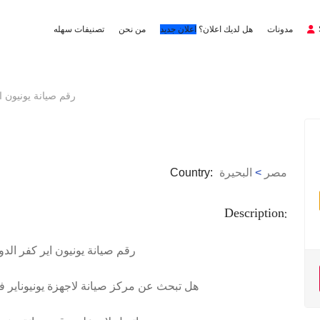
مدونات
هل لديك اعلان؟
اعلان جديد
من نحن
تصنيفات سهله
رقم صيانة يونيون اير كفر 
مصر
>
البحيرة
Country:
Description:
رقم صيانة يونيون اير كفر الدوار 10916814
هل تبحث عن مركز صيانة لاجهزة يونيوناير ف