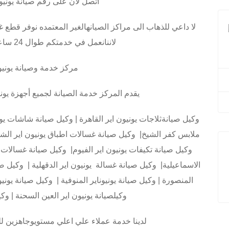
اتصل لان على رقم صيانة يونيو
لا داعي للذهاب الى مراكز الصيانهالغير المعتمده نوفر قطع 
لاننانعمل في خدمتكم طوال 24 ساعه في استقبال اتصالاتكم
مركز خدمة وصيانة يونيو
يقدم المركز خدمة الصيانة لجميع أجهزة ي
وكيل صيانةثلاجات يونيون اير القاهرة | وكيل صيانة شاشات يو
ملابس كفر الشيخ| وكيل صيانة غسالات اطباق يونيون اير الش
وكيل صيانة تكيفات يونيون اير الفيوم| وكيل صيانة غسالات يو
الاسماعيلية| وكيل صيانة غسالة يونيون اير الدقهلية | وكيل صيا
المنصورة | وكيل صيانة يونيوناير المنوفية | وكيل صيانة يونيو
وكيلصيانة يونيون اير العين السحنة | وكي
لدينا خدمة عملاء علي اعلي مستويوجاهزين 