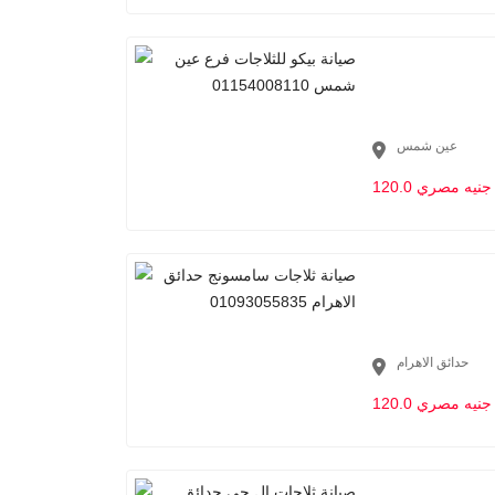
عين شمس
120.0 جنيه مصري
حدائق الاهرام
120.0 جنيه مصري