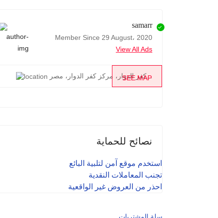
samarr
Member Since 29 August، 2020
View All Ads
كفر الدوار، مركز كفر الدوار، مصر...
SEE MAP
نصائح للحماية
استخدم موقع آمن لتلبية البائع
تجنب المعاملات النقدية
احذر من العروض غير الواقعية
سلة المشتريات