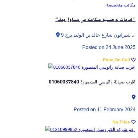
مكاتب متخصصة
“خدمات لوجستية متكامله في متناول يدك”
شيراتون شارع خالد بن الوليد برج 9 ...
Posted on 24 June 2025
Price On Call
اقرب صيانة زانوسي المنصورة 01060037840
Posted on 11 February 2024
No Price