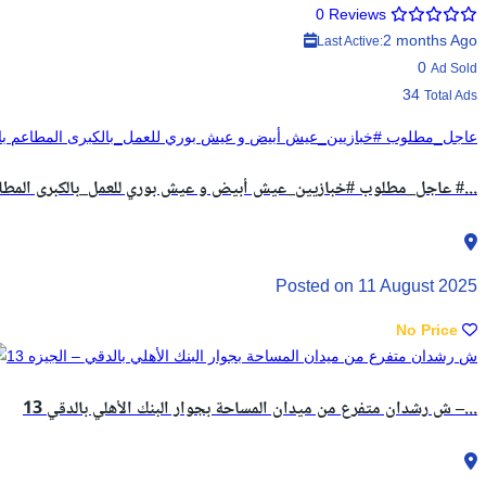
0 Reviews
2 months Ago
Last Active:
0
Ad Sold
34
Total Ads
#عاجل_مطلوب #خبازيين_عيش أبيض و عيش بوري للعمل_بالكبرى المطاعم بالسعودية #...
Posted on 11 August 2025
No Price
13 ش رشدان متفرع من ميدان المساحة بجوار البنك الأهلي بالدقي –...