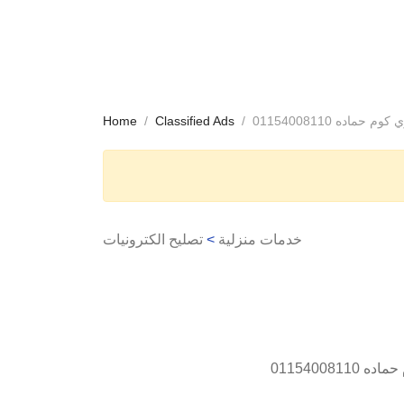
ماده 01154008110
Classified Ads
Home
خدمات منزلية
>
تصليح الكترونيات
 حماده
01154008110