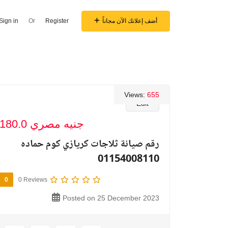
أضف إعلانك الآن مجاناً
Register
Or
Sign in
Views:
655
Edit
180.0 جنيه مصري
رقم صيانة ثلاجات كريازي كوم حماده
01154008110
0
0 Reviews
Posted on 25 December 2023