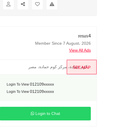
renax4
Member Since 7 August، 2026
View All Ads
كوم حمادة، مركز كوم حمادة، مصر...
SEE MAP
012109xxxxx
Login To View
012109xxxxx
Login To View
Login to Chat