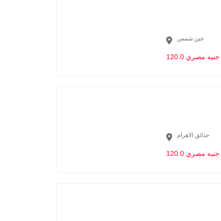
عين شمس
120.0 جنيه مصري
حدائق الاهرام
120.0 جنيه مصري