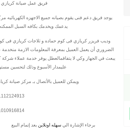
فريق عمل صيانة كريازي 
يوجد فريق دعم فنى يقوم بصيانه جميع الاجهزه الكهربائيه 
يدعمك ويخدمك بكافه السبل الممكنه
وديب فريزر كريازي فى كوم حماده و ثلاجات كريازي فى كو
الضروري أن يعمل العميل بمعرفة المعلومات الازمة منخدمة ع
عليمدار الأسبوع وذلك لتحسين مستو
ويمكن للعميل بالأتصال بـ مركز صيانة كر
1112124913
1010916814
برجاء الإشارة الي
سهله اونلاين
بعد إتمام البيع