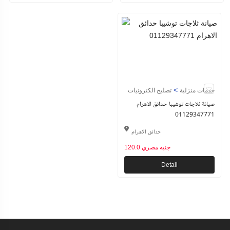
>
خدمات منزلية
تصليح الكترونيات
صيانة ثلاجات توشيبا حدائق الاهرام
01129347771
حدائق الاهرام
120.0 جنيه مصري
Detail