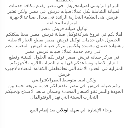
المركز الرئيسي لصيانةفريش فى مصر يقدم مكافة خدمات
الصيانة الشاملة لكل عملاءصيانه فريش فى مصر ولكن تعتبر
فريش هى العلامة التجارية الرائدة فى مجال صناعةالاجهزة
.
المنزلية المختلفة
توكيل صيانة فريش مصر
اهلا بكم في فروع شركةتوكيل صيانة فريش مصر معنا يمكنكم
الحصول علي خدمات توكيل فريش مصر بقطع الغيار الاصلية
وبشهادة ضمان معتمدة ولكنمن مركز صيانه فريش المعتمد مصر
علي رقم خدمة عملاء صيانه فريش مصر
في مركز صيانه فريش مصر نوفر لكم الحلول التقنية وقطع
الغيار الاصليةونساعدكم في اتمام الصيانة اللازمة لأجهزتكم
المنزلية في الحدود الامنة التي تحافظعلي الكفاءة المعتادة لاجهزة
فريش
ولكن ايضا متوسط العمرالافتراضي
رقم صيانه فريش في مصر نقدم لكم خدمة مريحة تجمع بين
الجودة والسرعةوالاسعار المحددة وضمان مابعد الاصلاح ونجنبكم
التجارب السيئة التي تهدر الوقتوالمال
برجاء الإشارة الي
سهله اونلاين
بعد إتمام البيع