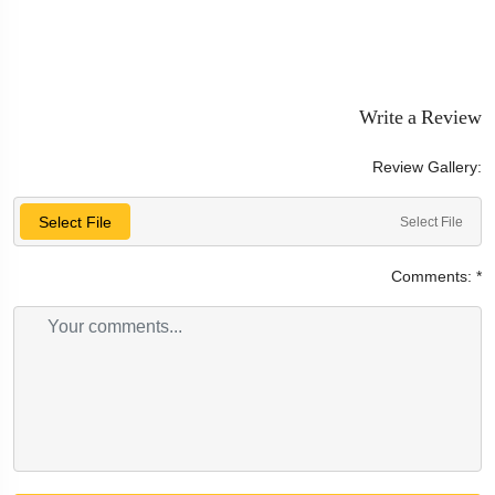
Write a Review
Review Gallery:
Select File
Select File
Comments:
*