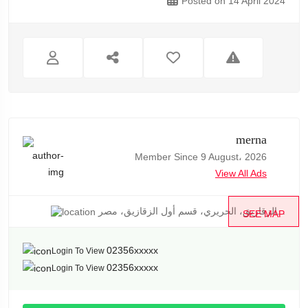
Posted on 14 April 2024
merna
Member Since 9 August، 2026
View All Ads
الزقازيق، الحريري، قسم أول الزقازيق، مصر...
SEE MAP
02356xxxxx
Login To View
02356xxxxx
Login To View