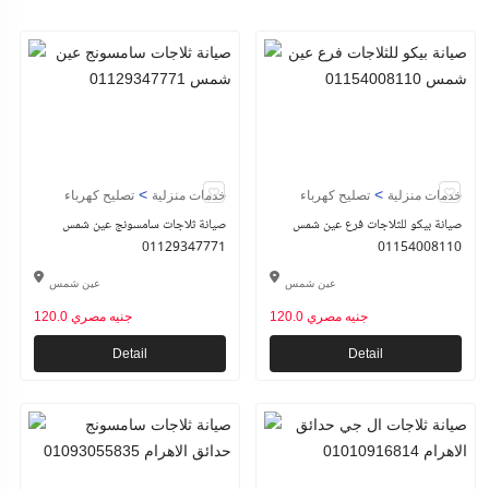
>
>
خدمات منزلية
تصليح كهرباء
خدمات منزلية
تصليح كهرباء
صيانة بيكو للثلاجات فرع عين شمس
صيانة ثلاجات سامسونج عين شمس
01129347771
01154008110
عين شمس
عين شمس
120.0 جنيه مصري
120.0 جنيه مصري
Detail
Detail