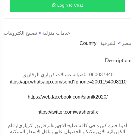
Login to Chat
خدمات منزلية
>
تصليح الكترونيات
مصر
>
الشرقية
Country:
Description:
01060037840
صيانة غسالات كريازي الزقازيق
https://api.whatsapp.com/send?phone=2001154008110
https://web.facebook.com/siantk2020/
https://twitter.com/washersfix
لدينا خبرة كبيرة فى كافةتصليح الاجهزة
الزقازيق
كريازي
ارقام
الكهربائية الان يمكنكم الحصوال عليهم باقل الاسعار الممكنة