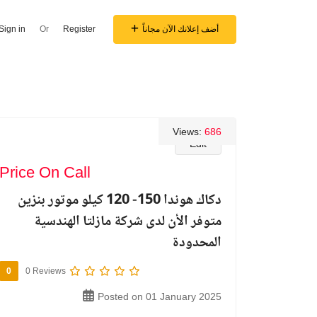
أضف إعلانك الآن مجاناً
Register
Or
Sign in
Views:
686
Edit
Price On Call
دكاك هوندا 150- 120 كيلو موتور بنزين
متوفر الأن لدى شركة مازلتا الهندسية
المحدودة
0
0 Reviews
Posted on 01 January 2025