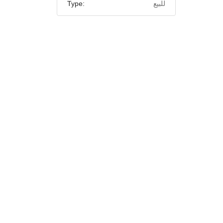
للبيع
Type: