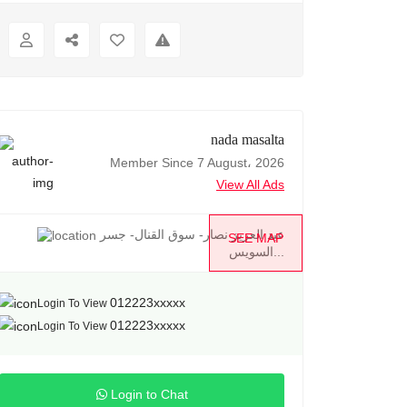
nada masalta
Member Since 7 August، 2026
View All Ads
عبد العزيز نصار- سوق القنال- جسر
SEE MAP
السويس...
012223xxxxx
Login To View
012223xxxxx
Login To View
Login to Chat