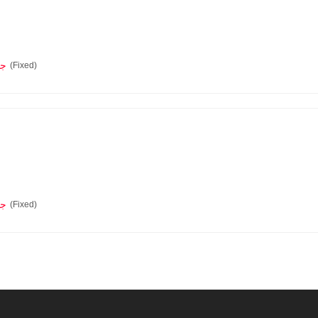
0.0
(Fixed)
0.0
(Fixed)