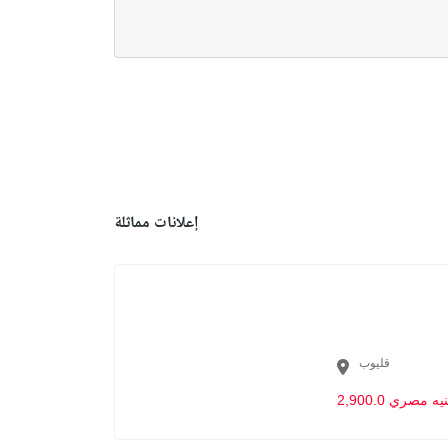
إعلانات مماثلة
قليوب
2,90 جنيه مصري