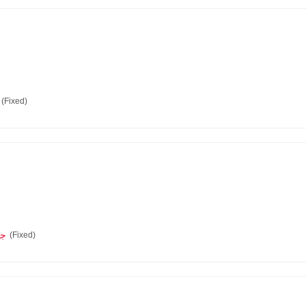
(Fixed)
0.0
(Fixed)