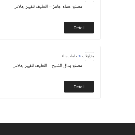
مصنع حمام جاهز – اللطيف للفيبر جلاس
Detail
>
مقاولات
خامات بناء
مصنع بدال الشبح – اللطيف للفيبر جلاس
Detail