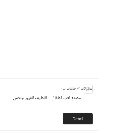
>
مقاولات
خامات بناء
مصنع لعب اطفال – اللطيف للفيبر جلاس
Detail