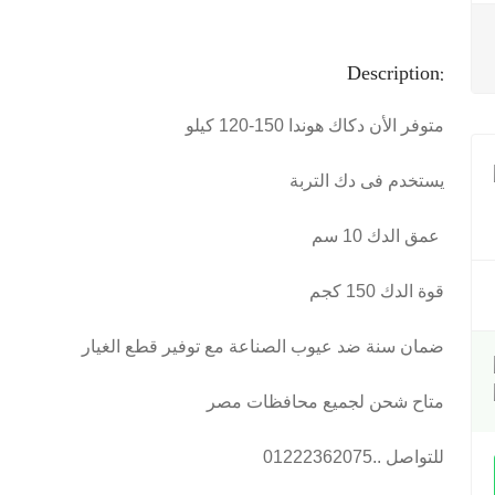
Description:
متوفر الأن دكاك هوندا 150-120 كيلو
يستخدم فى دك التربة
عمق الدك 10 سم
قوة الدك 150 كجم
ضمان سنة ضد عيوب الصناعة مع توفير قطع الغيار
متاح شحن لجميع محافظات مصر
للتواصل ..01222362075