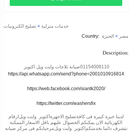
خدمات منزلية
>
تصليح الكترونيات
مصر
>
الجيزة
Country:
Description:
01154008110
صيانة ثلاجات وايت ويل اكتوبر
https://api.whatsapp.com/send?phone=2001010916814
https://web.facebook.com/siantk2020/
https://twitter.com/washersfix
لدينا خبرة كبيرة فى كافةتصليح الاجهزة
اكتوبر
وايت ويل
ارقام
الكهربائية الان يمكنكم الحصوال عليهم باقل الاسعار الممكنة
نتشرف دائما بخدمتكم
اكتوبر
وايت ويل
مرحبابكم فى مركز صيانه