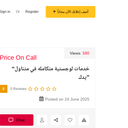
أضف إعلانك الآن مجاناً
Register
Or
Sign in
Views:
580
Price On Call
“خدمات لوجستية متكامله في متناول
يدك”
0
0 Reviews
Posted on 24 June 2025
Chat