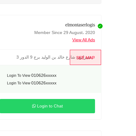
elmontaserlogis
Member Since 29 August، 2020
View All Ads
شيراتون شارع خالد بن الوليد برج 9 الدور 3...
SEE MAP
010626xxxxx
Login To View
010626xxxxx
Login To View
Login to Chat