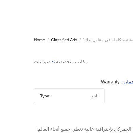
Home
Classified Ads
مكاتب متخصصة
>
صيدليات
لضمان
Warranty
للبيع
Type:
جمركي بإحترافية عالية تغطي جميع أنحاء العالم.!