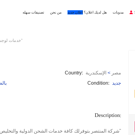
مدونات
هل لديك اعلان؟
اعلان جديد
من نحن
تصنيفات سهله
“خدمات لوجستية متكامله في متناول يدك”
مصر
>
الإسكندرية
Country:
جديد
Condition:
: با
Description:
"شركة المنتصر بتوفرلك كافة خدمات الشحن الدولية والتخليص ال