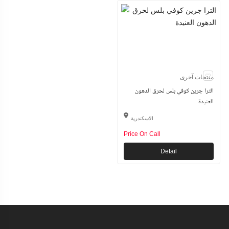
منتجات آخرى
الترا جرين كوفي بلس لحرق الدهون
العنيدة
الاسكندرية
Price On Call
Detail