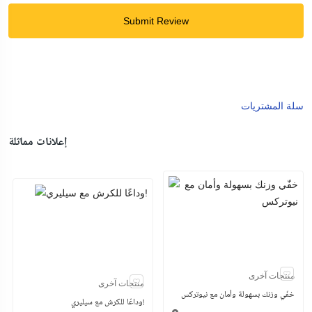
Submit Review
سلة المشتريات
إعلانات مماثلة
منتجات آخرى
منتجات آخرى
خفّي وزنك بسهولة وأمان مع نيوتركس
وداعًا للكرش مع سيليري!