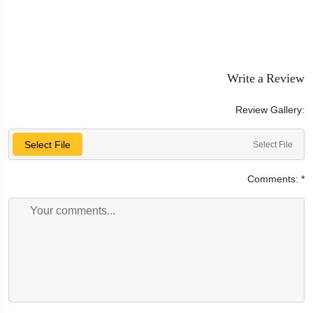
Write a Review
Review Gallery:
Select File
Select File
Comments:
*