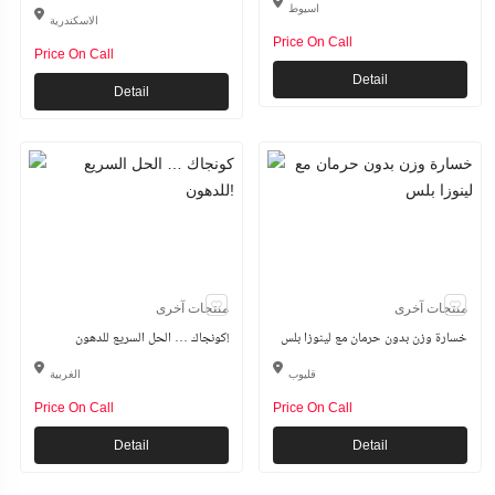
اسيوط
الاسكندرية
Price On Call
Price On Call
Detail
Detail
منتجات آخرى
منتجات آخرى
خسارة وزن بدون حرمان مع لينوزا بلس
كونجاك … الحل السريع للدهون!
قليوب
الغربية
Price On Call
Price On Call
Detail
Detail