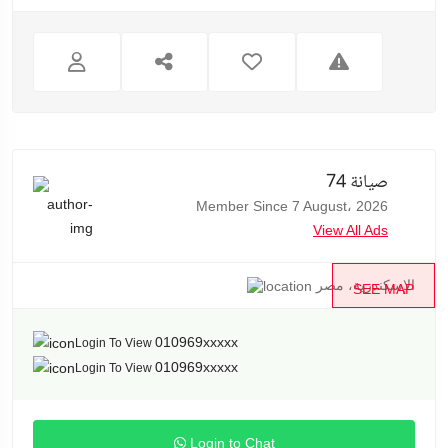
صيانة 74
Member Since 7 August، 2026
View All Ads
الإسكندرية، مصر
SEE MAP
010969xxxxx
Login To View
010969xxxxx
Login To View
Login to Chat