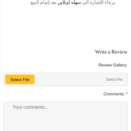
برجاء الإشارة الي
سهله اونلاين
بعد إتمام البيع
Write a Review
Review Gallery:
Select File
Select File
Comments:
*