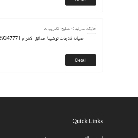
>
خدمات منزلية
تصليح الكترونيات
صيانة ثلاجات توشيبا حدائق الاهرام 01129347771
Detail
Quick Links
الحزم والتسعير
تسجيل