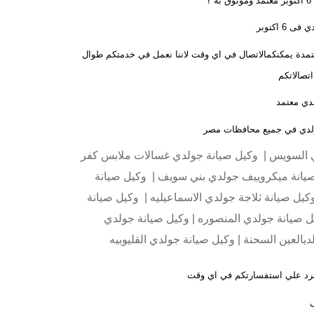
؟
6 اكتوبر
لمعتمدة يمكنكمالاتصال في اي وقت لاننا نعمل في خدمتكم طوال
دي معتمد
جولدي في جميع محافظات مصر
ي السويس | وكيل صيانة جولدي غسالات ملابس كفر
يانة ميكروييف جولدي بني سويف | وكيل صيانة
يل صيانة ثلاجة جولدي الاسماعيليه | وكيل صيانة
ل صيانة جولدي المنصوره | وكيل صيانة جولدي
ديالعين السحنة | وكيل صيانة جولدي القليوبيه
لرد علي استفسارتكم في اي وقت
ى