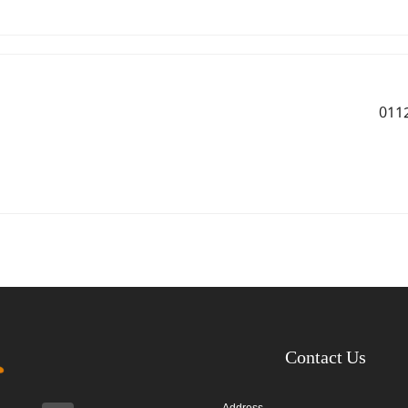
Contact Us
Address