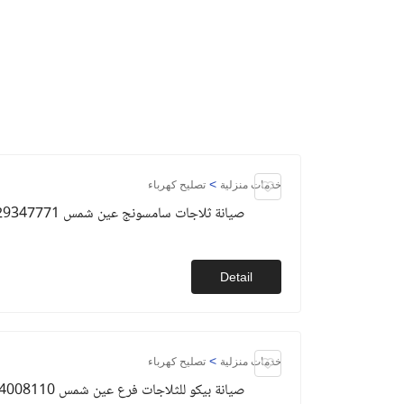
>
خدمات منزلية
تصليح كهرباء
صيانة ثلاجات سامسونج عين شمس 01129347771
Detail
>
خدمات منزلية
تصليح كهرباء
صيانة بيكو للثلاجات فرع عين شمس 01154008110