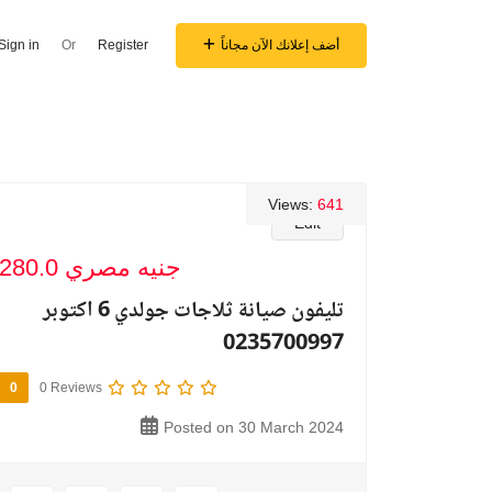
أضف إعلانك الآن مجاناً
Register
Or
Sign in
Views:
641
Edit
280.0 جنيه مصري
تليفون صيانة ثلاجات جولدي 6 اكتوبر
0235700997
0
0 Reviews
Posted on 30 March 2024