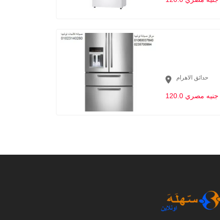
حدائق الاهرام
120.0 جنيه مصري