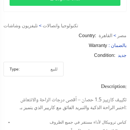
تكنولوجيا واتصالات
>
تليفزيون وشاشات
مصر
>
القاهرة
Country:
: بالضمان
Warranty
جديد
Condition:
للبيع
Type:
Description:
تكييف كاريير 1.5 حصان – أقصى درجات الراحة والانتعاش
الذي يتميز بـ:
اختبر
الراحة الذكية والتبريد الفائق
مع
كاريير
كباس تروبيكال لأداء مستقر في جميع الظروف