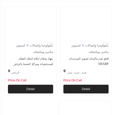
>
>
تكنولوجيا واتصالات
كمبيوتر
تكنولوجيا واتصالات
كمبيوتر
مكتبي وملحقاته
مكتبي وملحقاته
قطع غيار ماكينات تصوير المستندات
جهاز ونظام ارقام انتظار العملاء
SHARP
للمستشفيات ومراكز الخدمة بالرياض
هرم - جيزة - مصر
الرياض
Price On Call
Price On Call
Detail
Detail