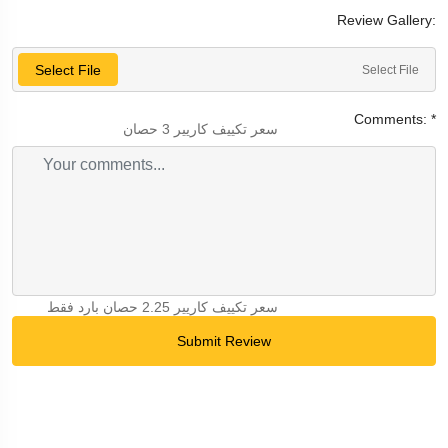
Review Gallery:
Select File
Select File
Comments:
*
سعر
تكييف كاريير
3 حصان
سعر
تكييف كاريير
2.25 حصان بارد فقط
Submit Review