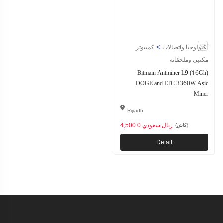
>
تكنولوجيا واتصالات
كمبيوتر
مكتبي وملحقاته
Bitmain Antminer L9 (16Gh)
DOGE and LTC 3360W Asic
Miner
Riyadh
4,500.0 ريال سعودي
(كاش)
Detail