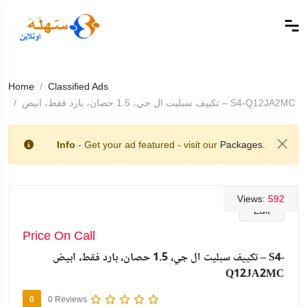
Home
Classified Ads
تكييف سبليت ال جي، 1.5 حصان، بارد فقط، ابيض – S4-Q12JA2MC
Info
- Get your ad featured - visit our
Packages.
Views:
592
Edit
Price On Call
تكييف سبليت ال جي، 1.5 حصان، بارد فقط، ابيض – S4-
Q12JA2MC
0
0 Reviews