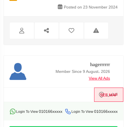
Posted on 23 November 2024
hagerrrrrr
Member Since 9 August، 2026
View All Ads
القاهرة
SEE MAP
010166xxxxx
010166xxxxx
Login To View
Login To View