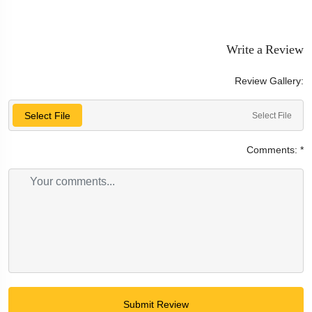
Write a Review
Review Gallery:
Select File
Select File
Comments:
*
Submit Review