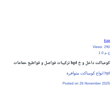
Edit
Views:
290
1.0 ج.م
تركيبات فواصل و قواطيع حمامات hpl كومباكت داخل و خ
انواع كومباكت متوافرة hpl
Posted on 26 November 2025