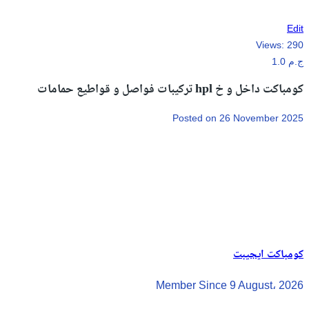
Edit
Views:
290
1.0 ج.م
تركيبات فواصل و قواطيع حمامات hpl كومباكت داخل و خ
Posted on 26 November 2025
كومباكت ايجيبت
Member Since 9 August، 2026