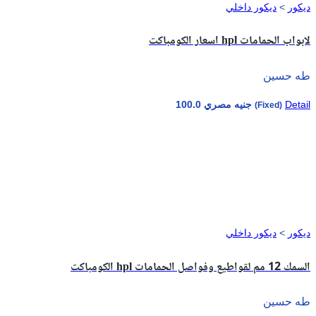
ديكور
>
ديكور داخلي
اسعار الكومباكت hpl لابواب الحمامات
طه حسين
Detail
100.0 جنيه مصري
(Fixed)
ديكور
>
ديكور داخلي
الكومباكت hpl السمك 12 مم لقواطيع وفواصل الحمامات
طه حسين