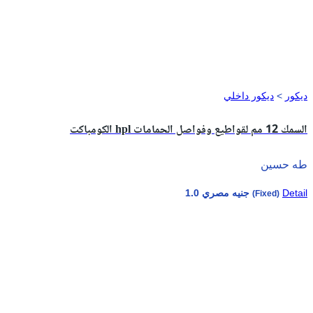
ديكور
>
ديكور داخلي
الكومباكت hpl السمك 12 مم لقواطيع وفواصل الحمامات
طه حسين
Detail
1.0 جنيه مصري
(Fixed)