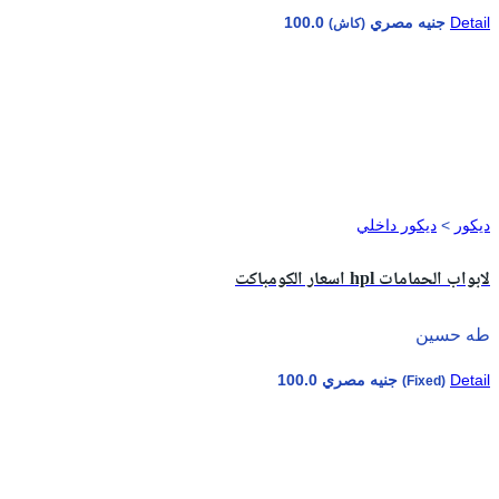
Detail
100.0 جنيه مصري
(كاش)
ديكور
>
ديكور داخلي
اسعار الكومباكت hpl لابواب الحمامات
طه حسين
Detail
100.0 جنيه مصري
(Fixed)