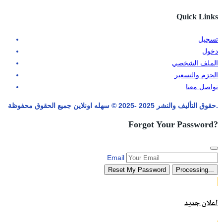
Quick Links
تسجيل
دخول
الملف الشخصي
الحزم والتسعير
تواصل معنا
حقوق التأليف والنشر 2025 -2025 © سهله اونلاين جميع الحقوق محفوظة.
Forgot Your Password?
Email
Reset My Password
Processing...
اعلان جديد