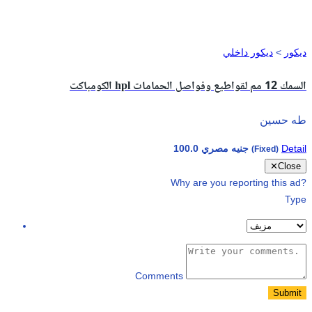
ديكور
>
ديكور داخلي
الكومباكت hpl السمك 12 مم لقواطيع وفواصل الحمامات
طه حسين
Detail
100.0 جنيه مصري
(Fixed)
✕
Close
Why are you reporting this ad?
Type
Comments
Submit