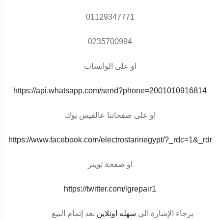
01129347771
0235700994
او على الواتساب
https://api.whatsapp.com/send?phone=2001010916814
او على صفحاتنا عالفيس بوك
https://www.facebook.com/electrostarinegypt/?_rdc=1&_rdr
او صفحة تويتر
https://twitter.com/lgrepair1
برجاء الإشارة الي
سهله اونلاين
بعد إتمام البيع