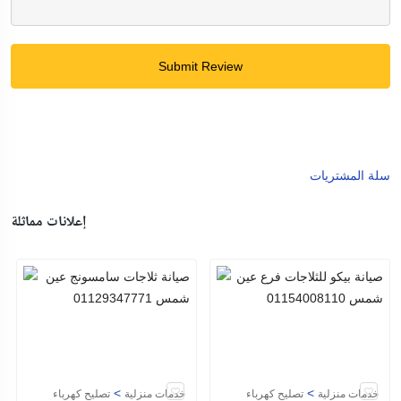
Submit Review
سلة المشتريات
إعلانات مماثلة
>
>
خدمات منزلية
تصليح كهرباء
خدمات منزلية
تصليح كهرباء