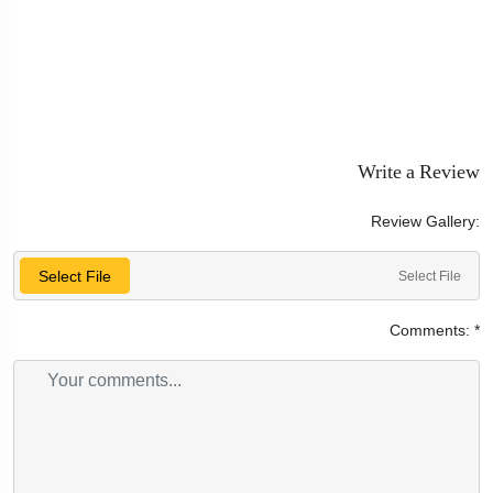
Write a Review
Review Gallery:
Select File
Select File
Comments:
*