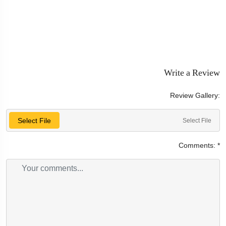
Write a Review
Review Gallery:
Select File
Select File
Comments:
*