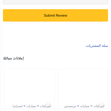
Submit Review
سلة المشتريات
إعلانات مماثلة
>
>
>
>
المركبات
سيارات
مرسيدس
المركبات
سيارات
اسبرانزا