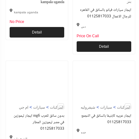
kampala uganda
بنز
ايجار سيارات فيانو بالسائق في القاهره
kampala uganda
للرجال الاعمال 01125817033
No Price
دبي
Detail
Price On Call
Detail
>
>
>
>
المركبات
سيارات
شيفروليه
المركبات
سيارات
ام جي
ايجار عربيه كابتيفا بالسائق في التجمع
ايجار ليموزين mg6 بدون سائق للعرب
01125817033
في مصر ليموزين المطار
01125817033
جده
الشيخ زايد