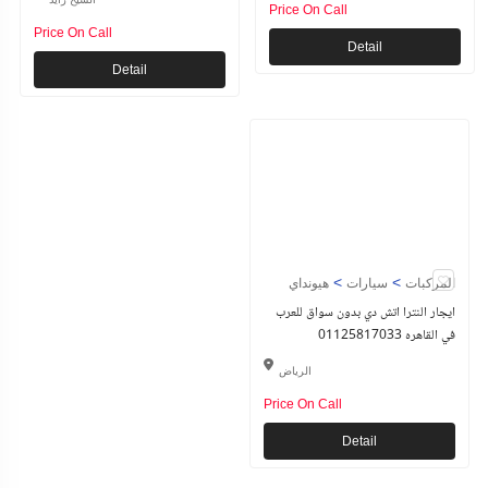
Price On Call
Price On Call
Detail
Detail
>
>
المركبات
سيارات
هيونداي
ايجار النترا اتش دي بدون سواق للعرب
في القاهره 01125817033
الرياض
Price On Call
Detail