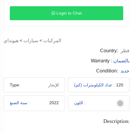
Login to Chat
المركبات
>
سيارات
>
هيونداي
قطر
Country:
: بالضمان
Warranty
جديد
Condition:
120
عداد الكيلومترات (كم) :
للإيجار
Type:
اللون :
2022
سنة الصنع :
Description: