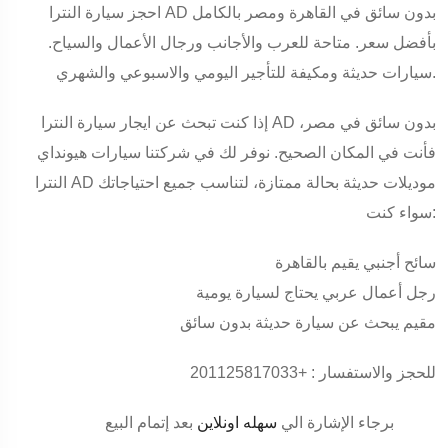
احجز سيارة النترا AD بدون سائق في القاهرة ومصر بالكامل
بأفضل سعر. متاحة للعرب والأجانب ورجال الأعمال والسياح.
سيارات حديثة ومكيفة للتأجير اليومي والاسبوعي والشهري.
ايجار سيارة النترا AD بدون سائق في مصر
،
إذا كنت تبحث عن
فأنت في المكان الصحيح. نوفر لك في شركتنا سيارات هيونداي
النترا AD موديلات حديثة بحالة ممتازة، لتناسب جميع احتياجاتك
سواء كنت:
سائح أجنبي يقيم بالقاهرة
رجل أعمال عربي يحتاج لسيارة يومية
مقيم يبحث عن سيارة حديثة بدون سائق
للحجز والاستفسار : +201125817033
برجاء الإشارة الي
سهله اونلاين
بعد إتمام البيع