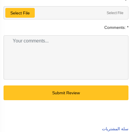
Select File
Select File
Comments:
*
Submit Review
سلة المشتريات