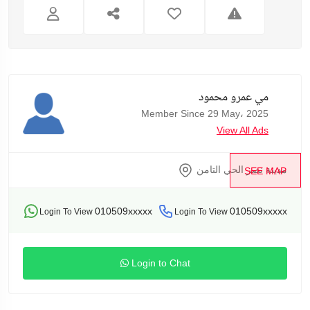
مي عمرو محمود
Member Since 29 May، 2025
View All Ads
مدينة نصر الحي التامن
SEE MAP
010509xxxxx
010509xxxxx
Login To View
Login To View
Login to Chat