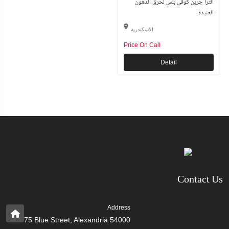
الترا جرين كوفي بلس لحرق الدهون
العنيدة
الاسكندرية
Price On Call
Detail
Contact Us
Address
75 Blue Street, Alexandria 54000