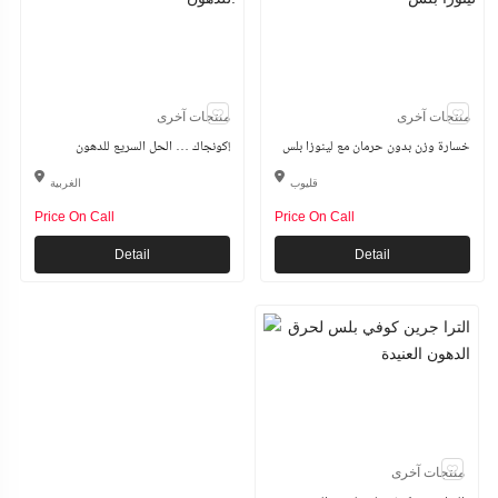
منتجات آخرى
منتجات آخرى
خسارة وزن بدون حرمان مع لينوزا بلس
كونجاك … الحل السريع للدهون!
قليوب
الغربية
Price On Call
Price On Call
Detail
Detail
منتجات آخرى