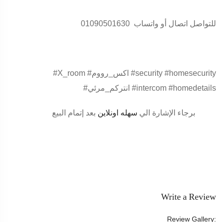
للتواصل اتصال أو واتساب 01090501630
#X_room #اكس_رووم #security #homesecurity
#انتركم_مرئي #intercom #homedetails
برجاء الإشارة الي
سهله اونلاين
بعد إتمام البيع
Write a Review
Review Gallery: