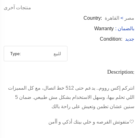
منتجات آخرى
مصر
>
القاهرة
Country:
: بالضمان
Warranty
جديد
Condition:
للبيع
Type:
Description:
انتركم إكس رووم.. يدعم حتى 512 خط اتصال، مع كل المميزات
اللي تحلم بيها، وسهل الاستخدام بشكل مش طبيعي. ضمان 5
سنين عشان تطمن وتعيش على راحة بالك
متفوتش الفرصه و خلي بيتك أذكي و أأمن🤍