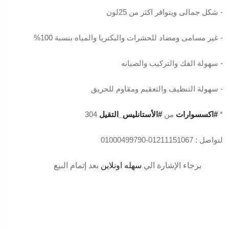
- شكل جمالى ويتوافر اكثر من 25لون
- غير مسامى ومضاد للحشرات والبكتريا والمياه بنسبة 100%
- سهولة الفك والتركيب والصيانه
- سهولة التنظيف والتعقيم ومقاوم للحريق
*
#اكسسوارات
من
#الأستانليس_التقيل
304
لتواصل : 01211151067-01000499790
برجاء الإشارة الي
سهله اونلاين
بعد إتمام البيع