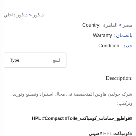
ديكور
>
ديكور داخلي
مصر
>
القاهرة
Country:
: بالضمان
Warranty
جديد
Condition:
للبيع
Type:
Description:
شركه جولدن هاوس المتخصصة فى مجال استيراد وتصنيع وتوريد
وتركيب:
#قواطيع_حمامات_كومباكت_HPL
#Toile
#Compact
#كومباكت
HPL
#صيني