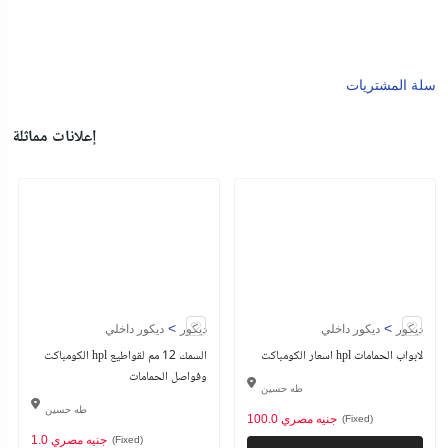
سلة المشتريات
إعلانات مماثلة
>
>
ديكور
ديكور داخلي
ديكور
ديكور داخلي
اسعار الكومباكت hpl لابواب الحمامات
الكومباكت hpl السمك 12 مم لقواطيع
وفواصل الحمامات
طه حسين
طه حسين
100.0 جنيه مصري
(Fixed)
1.0 جنيه مصري
(Fixed)