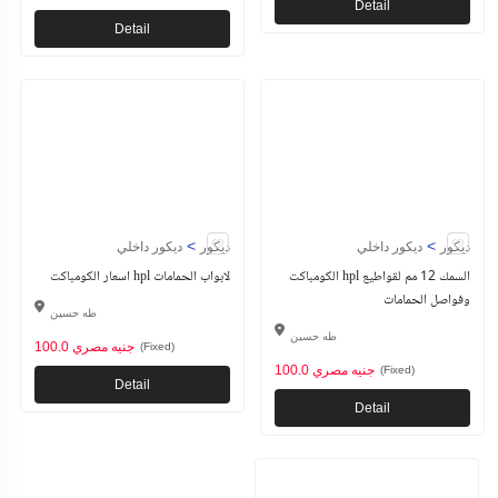
Detail
Detail
>
>
ديكور
ديكور داخلي
ديكور
ديكور داخلي
الكومباكت hpl السمك 12 مم لقواطيع
اسعار الكومباكت hpl لابواب الحمامات
وفواصل الحمامات
طه حسين
طه حسين
100.0 جنيه مصري
(Fixed)
100.0 جنيه مصري
(Fixed)
Detail
Detail