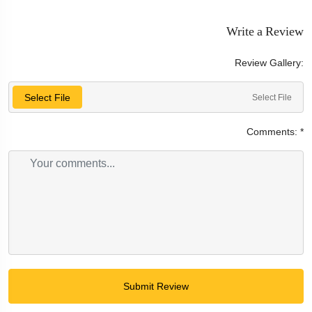
Write a Review
Review Gallery:
Select File
Select File
Comments:
*
Submit Review