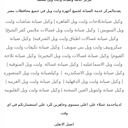
يقدمالمركز خدمة الصيانة لجميع أجهزة وايت ويل في جميع محافظات مصر
وكيل صيانةثلاجات وايت ويل القاهره | وكيل صيانة شاشات وايت
ويل السويس | وكيل صيانة وايت ويل غسالات ملابس كفر الشيخ|
وكيل صيانة غسالات اطباق وايت ويل الشرقيه| وكيل صيانة
ميكروييف وايت ويل بني سويف | وكيل صيانة تكيفات وايت ويل
الفيوم| وكيل صيانة غسالات وايت ويل البحيره| وكيل صيانة ثلاجة
وايت ويل الاسماعيليه | وكيل صيانة غسالة وايت ويل المنوفيه |
وكيل صيانة وايت ويل الاسكندريه | وكيلصيانة وايت ويل المنصوره
| وكيل صيانة وايت ويل الدقهلية | وكيل صيانة وايت ويل الغربيه |
وكيل صيانة وايتويل العين السحنة | وكيل صيانة وايت ويل القليوبيه
لديناخدمة عملاء علي اعلي مستوي وجاهزين للرد علي استفسارتكم في اي
وقت
اتصل الانعلى