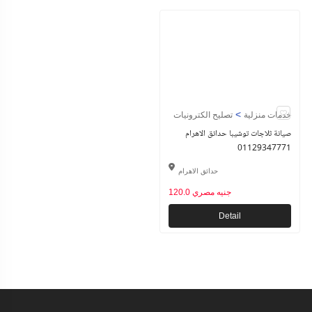
>
خدمات منزلية
تصليح الكترونيات
صيانة ثلاجات توشيبا حدائق الاهرام
01129347771
حدائق الاهرام
120.0 جنيه مصري
Detail