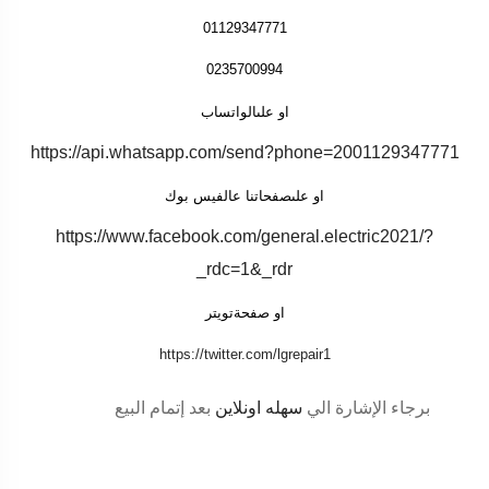
01129347771
0235700994
او علىالواتساب
https://api.whatsapp.com/send?phone=2001129347771
او علىصفحاتنا عالفيس بوك
https://www.facebook.com/general.electric2021/?
_rdc=1&_rdr
او صفحةتويتر
https://twitter.com/lgrepair1
برجاء الإشارة الي
سهله اونلاين
بعد إتمام البيع