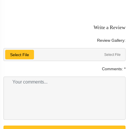
Write a Review
Review Gallery:
Select File
Select File
Comments:
*