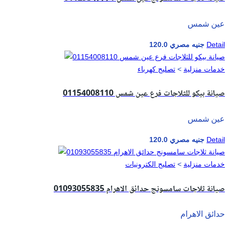
عين شمس
Detail
120.0 جنيه مصري
خدمات منزلية
>
تصليح كهرباء
صيانة بيكو للثلاجات فرع عين شمس 01154008110
عين شمس
Detail
120.0 جنيه مصري
خدمات منزلية
>
تصليح الكترونيات
صيانة ثلاجات سامسونج حدائق الاهرام 01093055835
حدائق الاهرام