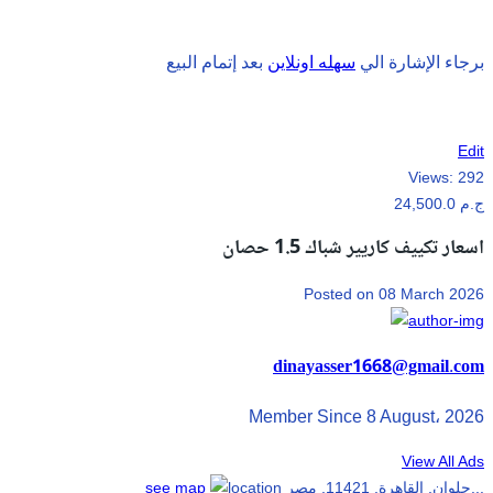
برجاء الإشارة الي
سهله اونلاين
بعد إتمام البيع
Edit
Views:
292
24,500.0 ج.م
اسعار تكييف كاريير شباك 1.5 حصان
Posted on 08 March 2026
dinayasser1668@gmail.com
Member Since 8 August، 2026
View All Ads
حلوان, القاهرة, 11421, مصر...
see map