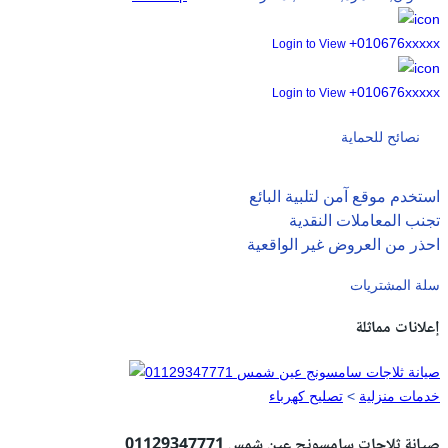
+010676xxxxx
Login to View
+010676xxxxx
Login to View
نصائح للحماية
استخدم موقع آمن لتلبية البائع
تجنب المعاملات النقدية
احذر من العروض غير الواقعية
سلة المشتريات
إعلانات مماثلة
خدمات منزلية
>
تصليح كهرباء
صيانة ثلاجات سامسونج عين شمس 01129347771