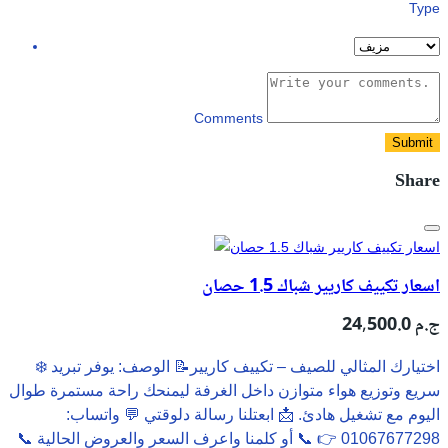
Type
Comments
Submit
Share
اسعار تكييف كاريير شباك 1.5 حصان
24,500.0 ج.م
❄️ اختيارك المثالي للصيف – تكييف كاريير📝 الوصف: يوفر تبريد
سريع وتوزيع هواء متوازن داخل الغرفة ليمنحك راحة مستمرة طوال
اليوم مع تشغيل هادئ. 📩 ابعتلنا رسالة دلوقتي 💬 واتساب:
01067677298 👉 📞 أو كلمنا واعرف السعر والعروض الحالية 📞