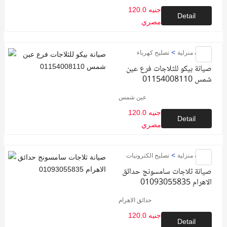
120.0 جنيه
Detail
مصري
>
خدمات منزلية
تصليح كهرباء
صيانة بيكو للثلاجات فرع عين
شمس 01154008110
عين شمس
120.0 جنيه
Detail
مصري
>
خدمات منزلية
تصليح الكترونيات
صيانة ثلاجات سامسونج حدائق
الاهرام 01093055835
حدائق الاهرام
120.0 جنيه
Detail