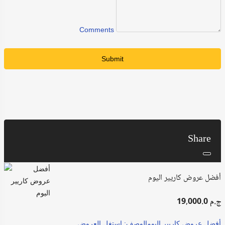
Comments
Submit
Share
أفضل عروض كاريير اليوم
19,000.0 ج.م
أفضل عروض كاريير اليومالوصف: استغل العروض