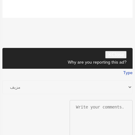
✕
Close
Why are you reporting this ad?
Type