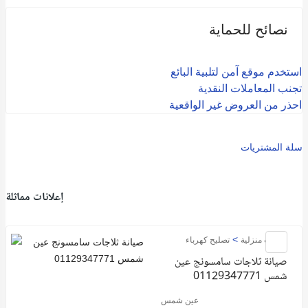
نصائح للحماية
استخدم موقع آمن لتلبية البائع
تجنب المعاملات النقدية
احذر من العروض غير الواقعية
سلة المشتريات
إعلانات مماثلة
>
خدمات منزلية
تصليح كهرباء
صيانة ثلاجات سامسونج عين
شمس 01129347771
عين شمس