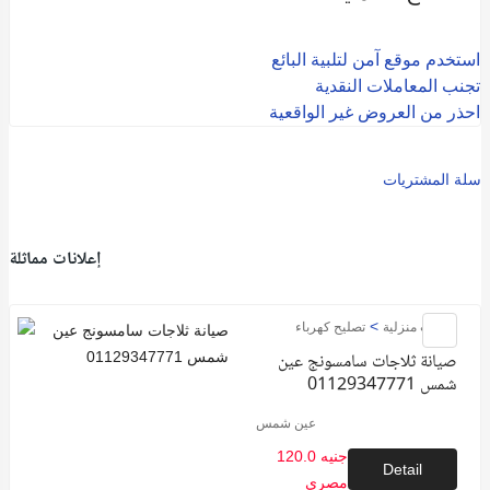
استخدم موقع آمن لتلبية البائع
تجنب المعاملات النقدية
احذر من العروض غير الواقعية
سلة المشتريات
إعلانات مماثلة
>
خدمات منزلية
تصليح كهرباء
صيانة ثلاجات سامسونج عين
شمس 01129347771
عين شمس
120.0 جنيه
Detail
مصري