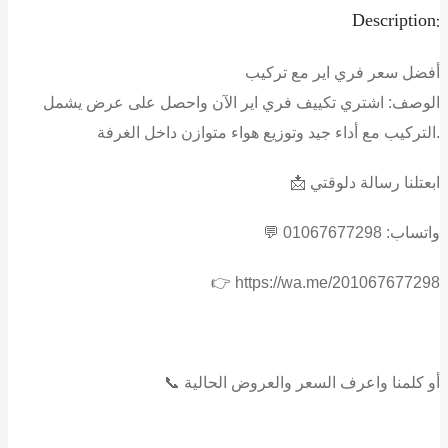
Description:
أفضل سعر فري اير مع تركيب
الوصف:
اشتري تكييف فري اير الآن واحصل على عرض يشمل
التركيب مع أداء جيد وتوزيع هواء متوازن داخل الغرفة.
📩 ابعتلنا رسالة دلوقتي
💬 واتساب: 01067677298
👉 https://wa.me/201067677298
📞 أو كلمنا واعرف السعر والعروض الحالية