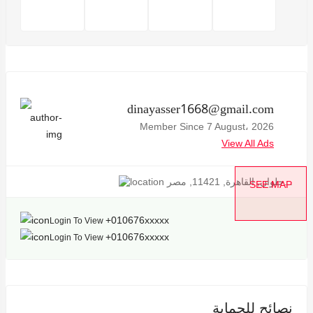
dinayasser1668@gmail.com
Member Since 7 August، 2026
View All Ads
حلوان, القاهرة, 11421, مصر...
SEE MAP
+010676xxxxx
Login To View
+010676xxxxx
Login To View
نصائح للحماية