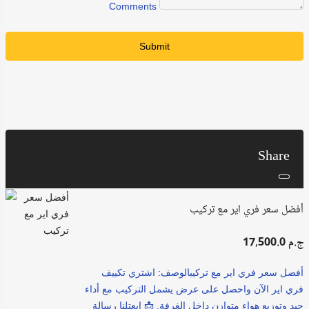
Comments
Submit
Share
أفضل سعر فري اير مع تركيب
17,500.0 ج.م
أفضل سعر فري اير مع تركيبالوصف: اشتري تكييف
فري اير الآن واحصل على عرض يشمل التركيب مع أداء
جيد وتوزيع هواء متوازن داخل الغرفة. 📩 ابعتلنا رسالة