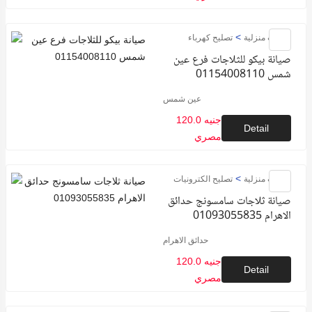
>
خدمات منزلية
تصليح كهرباء
صيانة بيكو للثلاجات فرع عين
شمس 01154008110
عين شمس
120.0 جنيه
Detail
مصري
>
خدمات منزلية
تصليح الكترونيات
صيانة ثلاجات سامسونج حدائق
الاهرام 01093055835
حدائق الاهرام
120.0 جنيه
Detail
مصري