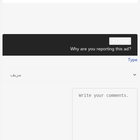
✕
Close
Why are you reporting this ad?
Type