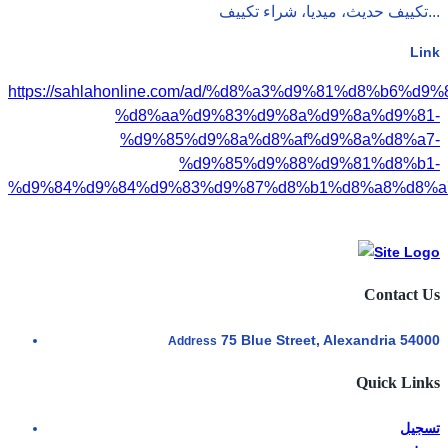
تكييف حديث، ميديا، شراء تكييف...
Link
https://sahlahonline.com/ad/%d8%a3%d9%81%d8%b6%d9%
%d8%aa%d9%83%d9%8a%d9%8a%d9%81-
%d9%85%d9%8a%d8%af%d9%8a%d8%a7-
%d9%85%d9%88%d9%81%d8%b1-
%d9%84%d9%84%d9%83%d9%87%d8%b1%d8%a8%d8%a
Contact Us
75 Blue Street, Alexandria 54000
Address
Quick Links
تسجيل