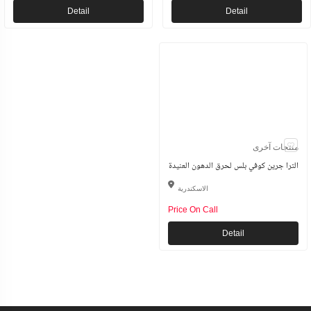
Detail
Detail
منتجات آخرى
الترا جرين كوفي بلس لحرق الدهون العنيدة
الاسكندرية
Price On Call
Detail