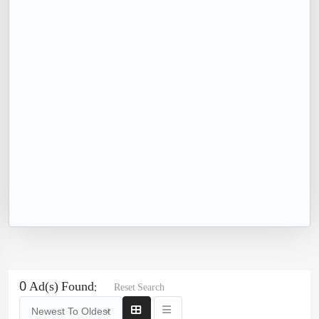
0 Ad(s) Found:
Reset Search
Newest To Oldest