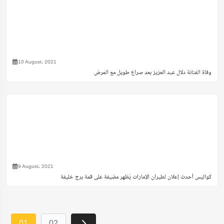
10 August، 2021
وفاة الفنانة دلال عبد العزيز بعد صراع طويل مع المرض
9 August، 2021
كواليس أحدث إعلان لطيران الإمارات يُظهر مضيفة على قمة برج خليفة
01
02