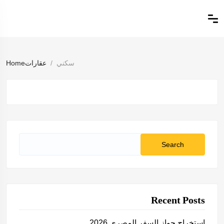
سكني
عقارات
Home
Search
for:
Recent Posts
استخراج جواز السفر المصري 2026