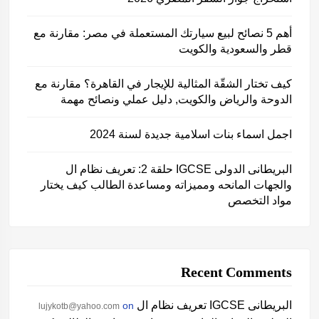
أهم 5 نصائح لبيع سيارتك المستعملة في مصر: مقارنة مع
قطر والسعودية والكويت
كيف تختار الشقّة المثالية للإيجار في القاهرة؟ مقارنة مع
الدوحة والرياض والكويت, دليل عملي ونصائح مهمة
اجمل اسماء بنات اسلامية جديدة لسنة 2024
حلقة 2: تعريف نظام ال IGCSE البريطانى الدولى
والجهات المانحه ومميزاته ومساعدة الطالب كيف يختار
مواد التخصص
Recent Comments
تعريف نظام ال IGCSE البريطانى
on
lujykotb@yahoo.com