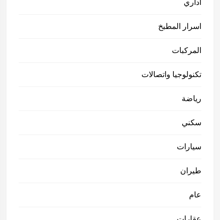
اداري
اسرار المطبخ
المركبات
تكنولوجيا واتصالات
رياضة
سكني
سيارات
طيران
عام
عقارات