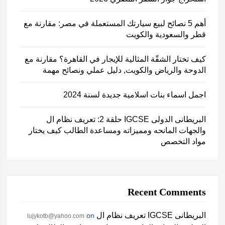
أهم 5 نصائح لبيع سيارتك المستعملة في مصر: مقارنة مع
قطر والسعودية والكويت
كيف تختار الشقّة المثالية للإيجار في القاهرة؟ مقارنة مع
الدوحة والرياض والكويت, دليل عملي ونصائح مهمة
اجمل اسماء بنات اسلامية جديدة لسنة 2024
حلقة 2: تعريف نظام ال IGCSE البريطانى الدولى
والجهات المانحه ومميزاته ومساعدة الطالب كيف يختار
مواد التخصص
Recent Comments
تعريف نظام ال IGCSE البريطانى
on
lujykotb@yahoo.com