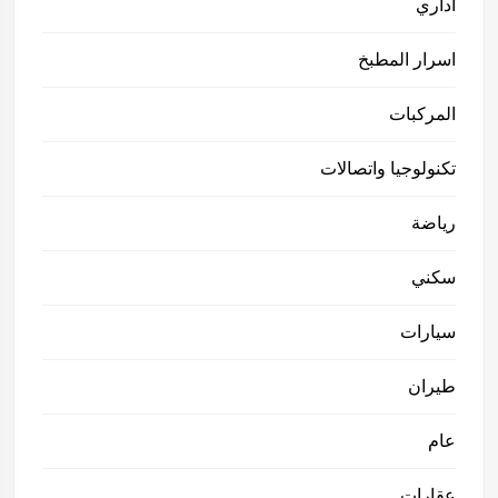
اداري
اسرار المطبخ
المركبات
تكنولوجيا واتصالات
رياضة
سكني
سيارات
طيران
عام
عقارات