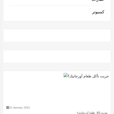
كمبيوتر
22 January، 2021
جربت تأكل طعام أورجانيك؟