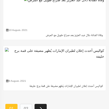
10 August، 2021
وفاة الفنانة دلال عبد العزيز بعد صراع طويل مع المرض
9 August، 2021
كواليس أحدث إعلان لطيران الإمارات يُظهر مضيفة على قمة برج خليفة
01
02