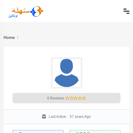
Home
0 Reviews
Last Active:
57 years Ago