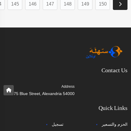
4
145
146
147
148
149
150
Contact Us
Address
75 Blue Street, Alexandria 54000
Quick Links
الحزم والتسعير
تسجيل