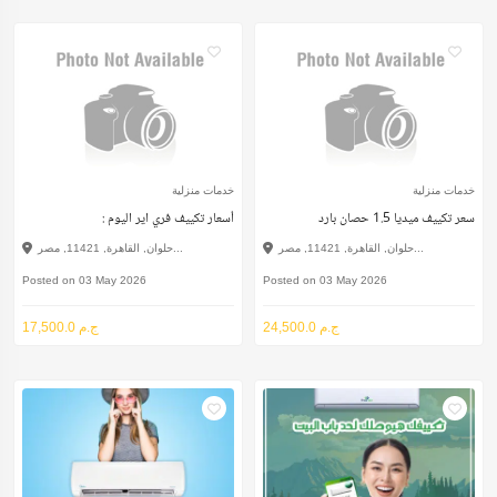
خدمات منزلية
خدمات منزلية
سعر تكييف ميديا 1.5 حصان بارد
: أسعار تكييف فري اير اليوم
حلوان, القاهرة, 11421, مصر...
حلوان, القاهرة, 11421, مصر...
Posted on 03 May 2026
Posted on 03 May 2026
24,500.0 ج.م
17,500.0 ج.م