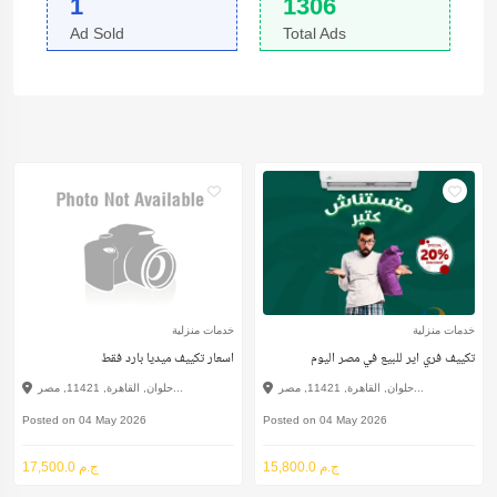
1
1306
Ad Sold
Total Ads
خدمات منزلية
خدمات منزلية
تكييف فري اير للبيع في مصر اليوم
اسعار تكييف ميديا بارد فقط
حلوان, القاهرة, 11421, مصر...
حلوان, القاهرة, 11421, مصر...
Posted on 04 May 2026
Posted on 04 May 2026
15,800.0 ج.م
17,500.0 ج.م