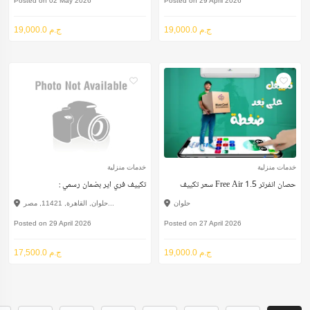
Posted on 02 May 2026
Posted on 29 April 2026
19,000.0 ج.م
19,000.0 ج.م
خدمات منزلية
خدمات منزلية
سعر تكييف Free Air 1.5 حصان انفرتر
: تكييف فري اير بضمان رسمي
حلوان
حلوان, القاهرة, 11421, مصر...
Posted on 29 April 2026
Posted on 27 April 2026
19,000.0 ج.م
17,500.0 ج.م