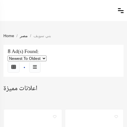
بني سويف
مصر
Home
8 Ad(s) Found:
اعلانات مميزة