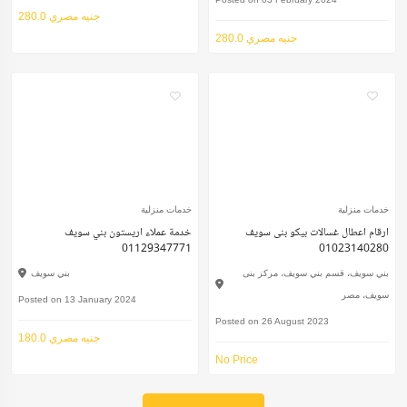
280.0 جنيه مصري
280.0 جنيه مصري
خدمات منزلية
خدمات منزلية
ارقام اعطال غسالات بيكو بنى سويف
خدمة عملاء اريستون بني سويف
01129347771
01023140280
بني سويف، قسم بني سويف، مركز بنى
بني سويف
سويف، مصر
Posted on 13 January 2024
Posted on 26 August 2023
180.0 جنيه مصري
No Price