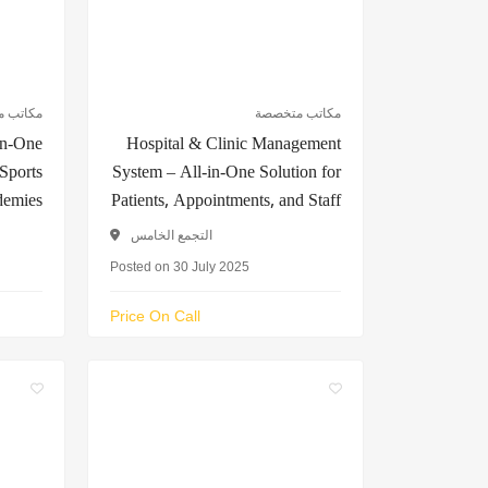
مكاتب متخصصة
مكاتب 
-in-One
Hospital & Clinic Management
Sports
System – All-in-One Solution for
demies
Patients, Appointments, and Staff
التجمع الخامس
Posted on 30 July 2025
Price On Call