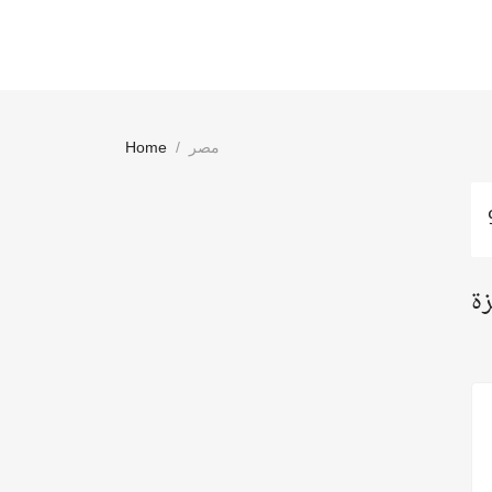
Home
مصر
زة