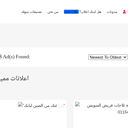
مدونات
هل لديك اعلان؟
اعلان جديد
من نحن
تصنيفات سهله
8 Ad(s) Found:
اعلانات ممي