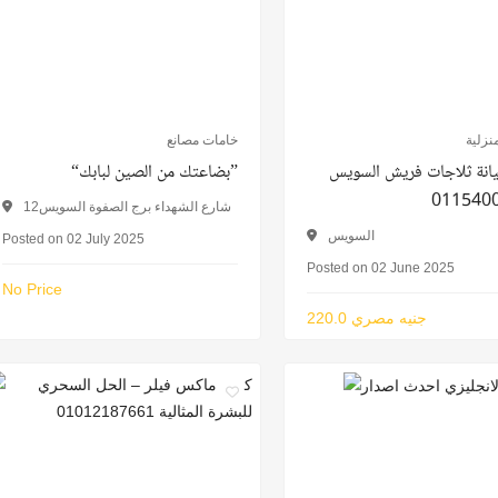
نزلية
خامات مصانع
انة ثلاجات فريش السويس
“بضاعتك من الصين لبابك”
011540
12شارع الشهداء برج الصفوة السويس
السويس
Posted on 02 July 2025
Posted on 02 June 2025
No Price
220.0 جنيه مصري