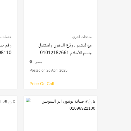
منتجات آخرى
خدمات م
مع ليشيو ، ودّع الدهون واستقبل
رقم صي
جسم الأحلام 01012187661
08110
مصر
Posted on 26 April 2025
Price On Call