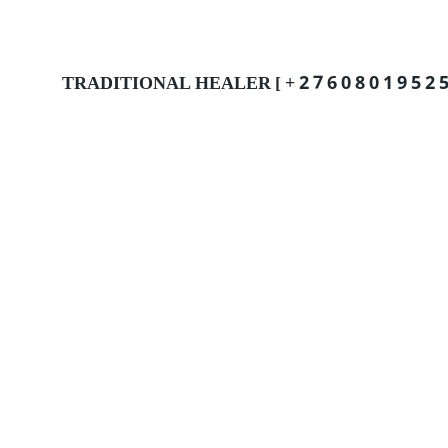
TRADITIONAL HEALER [ + 2 7 6 0 8 0 1 9 5 2 