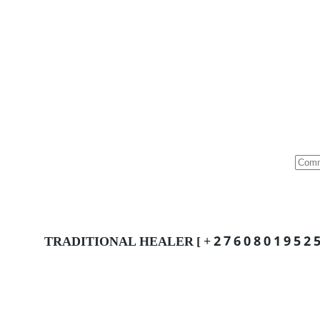
TRADITIONAL HEALER [ + 2 7 6 0 8 0 1 9 5 2 