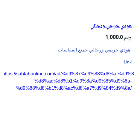
هودي حريمي ورجالي
1,000.0 ج.م
هودي حريمي ورجالي جميع المقاسات
Link
https://sahlahonline.com/ad/%d9%87%d9%88%d8%af%d9%8
%d8%ad%d8%b1%d9%8a%d9%85%d9%8a-
%d9%88%d8%b1%d8%ac%d8%a7%d9%84%d9%8a/