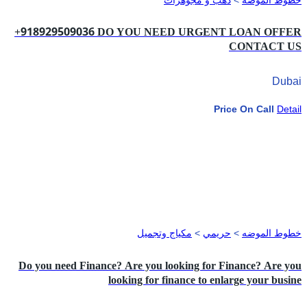
+918929509036 DO YOU NEED URGENT LOAN OFFER
CONTACT US
Dubai
Price On Call
Detail
خطوط الموضه
>
حريمي
>
مكياج وتجميل
Do you need Finance? Are you looking for Finance? Are you
looking for finance to enlarge your busine