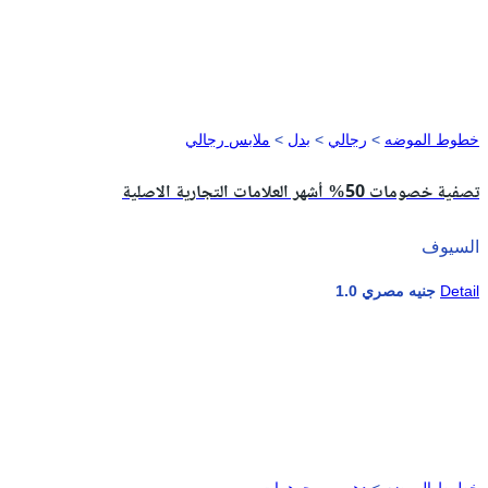
خطوط الموضه
>
رجالي
>
بدل
>
ملابس رجالي
تصفية خصومات 50% أشهر العلامات التجارية الاصلية
السيوف
Detail
1.0 جنيه مصري
خطوط الموضه
>
دهب و مجوهرات