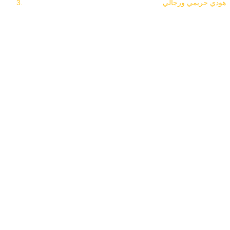
هودي حريمي ورجالي