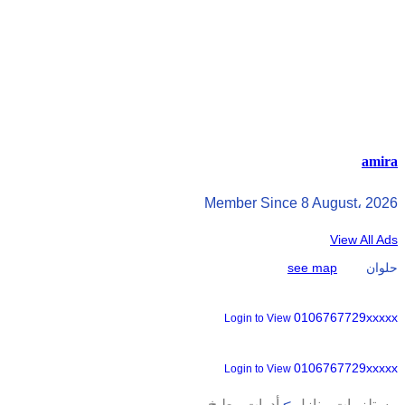
amira
Member Since 8 August، 2026
View All Ads
حلوان
see map
0106767729xxxxx
Login to View
0106767729xxxxx
Login to View
مستلزمات منازل
>
أدوات مطبخ