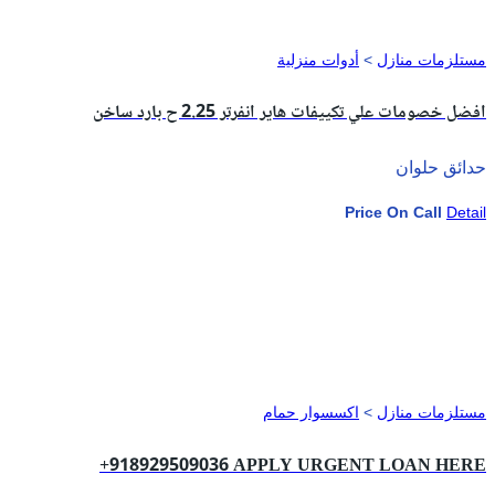
مستلزمات منازل
>
أدوات منزلية
افضل خصومات علي تكييفات هاير انفرتر 2.25 ح بارد ساخن
حدائق حلوان
Price On Call
Detail
مستلزمات منازل
>
اكسسوار حمام
+918929509036 APPLY URGENT LOAN HERE