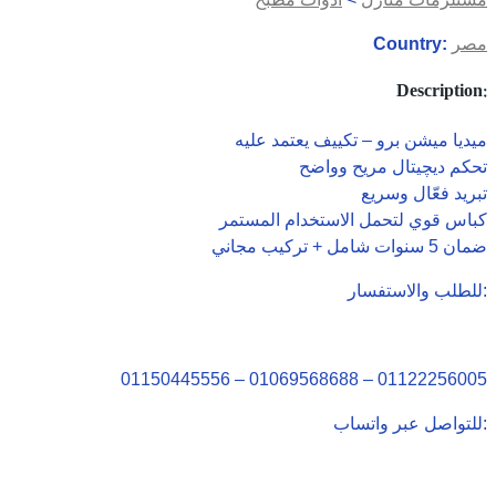
مصر
Country:
Description:
ميديا ميشن برو – تكييف يعتمد عليه
تحكم ديچيتال مريح وواضح
تبريد فعّال وسريع
كباس قوي لتحمل الاستخدام المستمر
ضمان 5 سنوات شامل + تركيب مجاني
للطلب والاستفسار:
01150445556 – 01069568688 – 01122256005
للتواصل عبر واتساب: