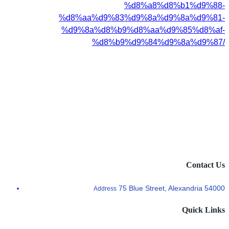
%d8%a8%d8%b1%d9%88-
%d8%aa%d9%83%d9%8a%d9%8a%d9%81-
%d9%8a%d8%b9%d8%aa%d9%85%d8%af-
%d8%b9%d9%84%d9%8a%d9%87/
Contact Us
75 Blue Street, Alexandria 54000
Address
Quick Links