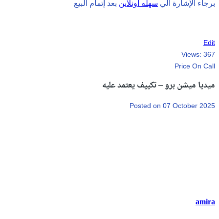
برجاء الإشارة الي
سهله اونلاين
بعد إتمام البيع
Edit
Views:
367
Price On Call
ميديا ميشن برو – تكييف يعتمد عليه
Posted on 07 October 2025
amira