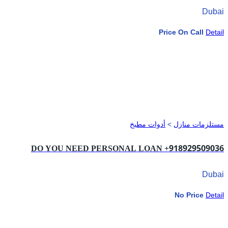
Dubai
Price On Call
Detail
مستلزمات منازل
>
أدوات مطبخ
DO YOU NEED PERSONAL LOAN +918929509036
Dubai
No Price
Detail