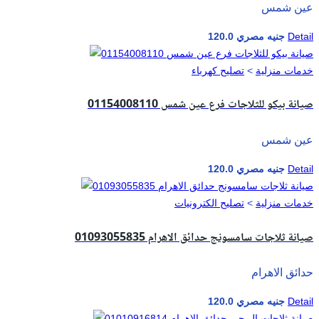
عين شمس
Detail
120.0 جنيه مصري
خدمات منزلية
>
تصليح كهرباء
صيانة بيكو للثلاجات فرع عين شمس 01154008110
عين شمس
Detail
120.0 جنيه مصري
خدمات منزلية
>
تصليح الكترونيات
صيانة ثلاجات سامسونج حدائق الاهرام 01093055835
حدائق الاهرام
Detail
120.0 جنيه مصري