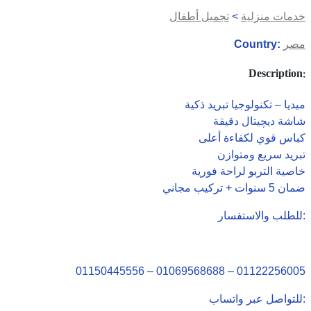
خدمات منزلية
>
تجميل أطفال
مصر
Country:
Description:
ميديا – تكنولوجيا تبريد ذكية
شاشة ديچيتال دقيقة
كباس قوي لكفاءة أعلى
تبريد سريع ومتوازن
خاصية التربو لراحة فورية
ضمان 5 سنوات + تركيب مجاني
للطلب والاستفسار:
01150445556 – 01069568688 – 01122256005
للتواصل عبر واتساب: