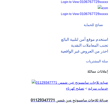
0106767729xxxxx
Login to View
0106767729xxxxx
Login to View
نصائح للحماية
استخدم موقع آمن لتلبية البائع
تجنب المعاملات النقدية
احذر من العروض غير الواقعية
سلة المشتريات
إعلانات مماثلة
خدمات منزلية
>
تصليح كهرباء
صيانة ثلاجات سامسونج عين شمس 01129347771