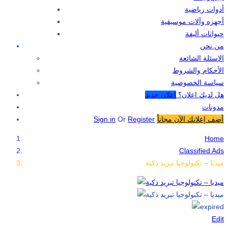
أدوات رياضية
أجهزه وآلات موسيقية
حيوانات أليفة
من نحن
الاسئلة الشائعة
الأحكام والشروط
سياسة الخصوصية
هل لديك اعلان؟
اعلان جديد
مدونات
أضف إعلانك الآن مجاناً
Register
Or
Sign in
Home
Classified Ads
ميديا – تكنولوجيا تبريد ذكية
Edit