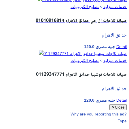
خدمات منزلية
>
تصليح الكترونيات
صيانة ثلاجات ال جي حدائق الاهرام 01010916814
حدائق الاهرام
Detail
120.0 جنيه مصري
خدمات منزلية
>
تصليح الكترونيات
صيانة ثلاجات توشيبا حدائق الاهرام 01129347771
حدائق الاهرام
Detail
120.0 جنيه مصري
✕
Close
Why are you reporting this ad?
Type