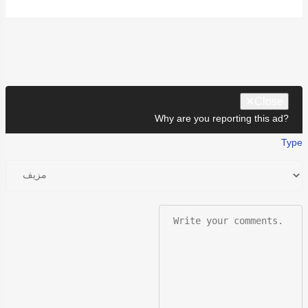
✕
Close
Why are you reporting this ad?
Type