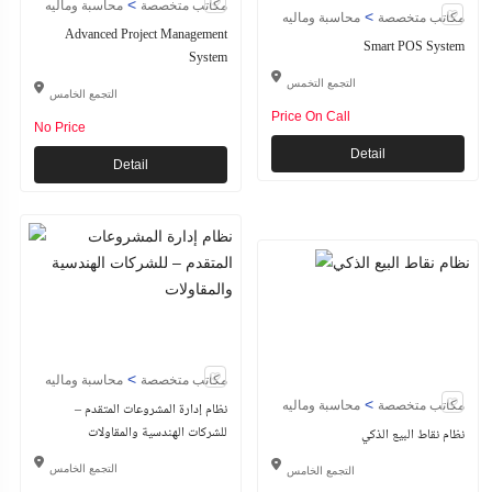
>
مكاتب متخصصة
محاسبة وماليه
>
مكاتب متخصصة
محاسبة وماليه
Advanced Project Management
Smart POS System
System
التجمع التخمس
التجمع الخامس
Price On Call
No Price
Detail
Detail
>
مكاتب متخصصة
محاسبة وماليه
>
مكاتب متخصصة
محاسبة وماليه
نظام إدارة المشروعات المتقدم –
للشركات الهندسية والمقاولات
نظام نقاط البيع الذكي
التجمع الخامس
التجمع الخامس