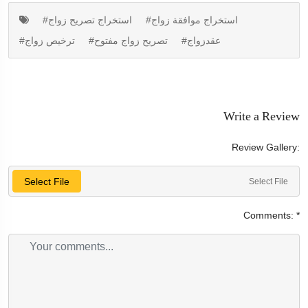
#استخراج موافقة زواج
#استخراج تصريح زواج
#عقدزواج
#تصريح زواج مفتوح
#ترخيص زواج
Write a Review
Review Gallery:
Select File
Select File
Comments:
*