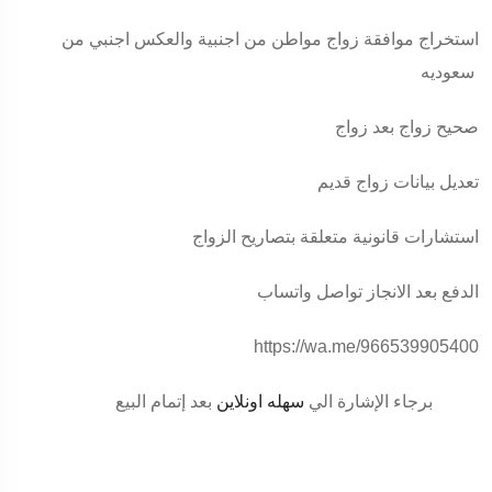
استخراج موافقة زواج مواطن من اجنبية والعكس اجنبي من
سعوديه
صحيح زواج بعد زواج
تعديل بيانات زواج قديم
استشارات قانونية متعلقة بتصاريح الزواج
الدفع بعد الانجاز تواصل واتساب
https://wa.me/966539905400
برجاء الإشارة الي
سهله اونلاين
بعد إتمام البيع