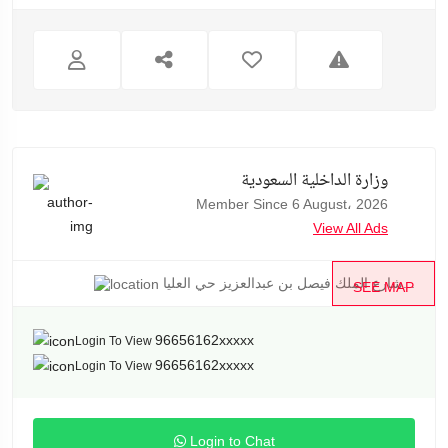
وزارة الداخلية السعودية
Member Since 6 August، 2026
View All Ads
شارع الملك فيصل بن عبدالعزيز حي العليا...
SEE MAP
96656162xxxxx
Login To View
96656162xxxxx
Login To View
Login to Chat