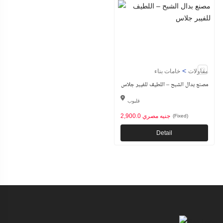
>
مقاولات
خامات بناء
مصنع بدال الشبح – اللطيف للفيبر جلاس
قليوب
2,900.0 جنيه مصري
(Fixed)
Detail