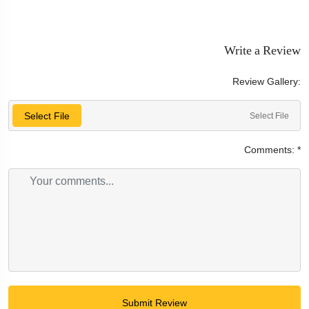
Write a Review
Review Gallery:
Select File
Select File
Comments:
*
Submit Review