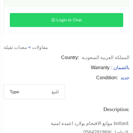
Login to Chat
مقاولات
>
معدات ثقيلة
المملكة العربية السعودية
Country:
: بالضمان
Warranty
جديد
Condition:
للبيع
Type:
Description:
موانع الاقتحام بولارد اعمدة امنية bollard.
للتواصل /0564291869.