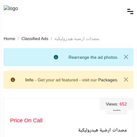
مصدات ارضية هيدروليكية
Classified Ads
Home
Rearrange the ad photos.
Info
- Get your ad featured - visit our
Packages.
Views:
652
Edit
Price On Call
مصدات ارضية هيدروليكية