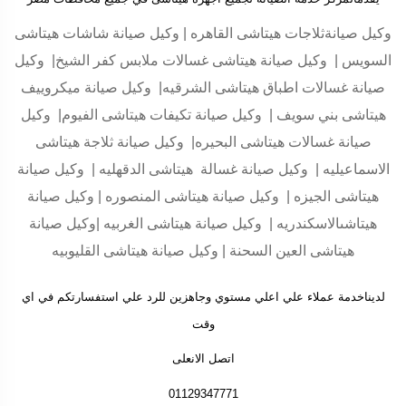
وكيل صيانةثلاجات هيتاشى القاهره | وكيل صيانة شاشات هيتاشى
السويس | وكيل صيانة هيتاشى غسالات ملابس كفر الشيخ| وكيل
صيانة غسالات اطباق هيتاشى الشرقيه| وكيل صيانة ميكروييف
هيتاشى بني سويف | وكيل صيانة تكيفات هيتاشى الفيوم| وكيل
صيانة غسالات هيتاشى البحيره| وكيل صيانة ثلاجة هيتاشى
الاسماعيليه | وكيل صيانة غسالة هيتاشى الدقهليه | وكيل صيانة
هيتاشى الجيزه | وكيل صيانة هيتاشى المنصوره | وكيل صيانة
هيتاشىالاسكندريه | وكيل صيانة هيتاشى الغربيه |وكيل صيانة
هيتاشى العين السحنة | وكيل صيانة هيتاشى القليوبيه
لديناخدمة عملاء علي اعلي مستوي وجاهزين للرد علي استفسارتكم في اي
وقت
اتصل الانعلى
01129347771