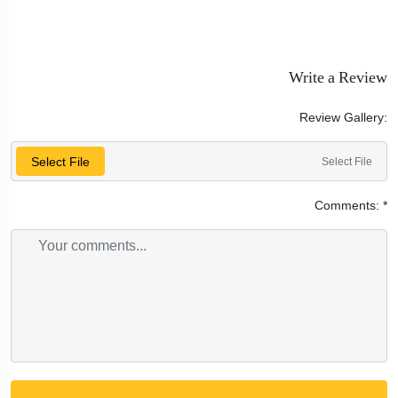
Write a Review
Review Gallery:
Select File
Select File
Comments:
*