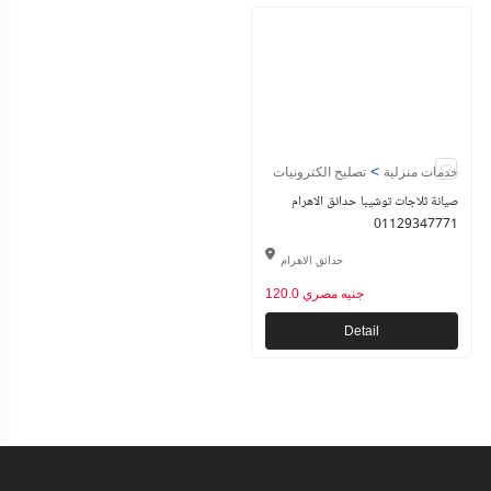
>
خدمات منزلية
تصليح الكترونيات
صيانة ثلاجات توشيبا حدائق الاهرام
01129347771
حدائق الاهرام
120.0 جنيه مصري
Detail