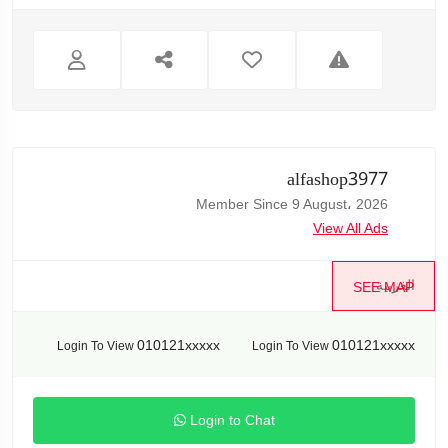
alfashop3977
Member Since 9 August، 2026
View All Ads
الغربية
SEE MAP
010121xxxxx
010121xxxxx
Login To View
Login To View
Login to Chat