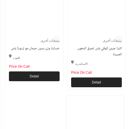
منتجات آخرى
منتجات آخرى
الترا جرين كوفي بلس لحرق الدهون
خسارة وزن بدون حرمان مع لينوزا بلس
العنيدة
قليوب
الاسكندرية
Price On Call
Price On Call
Detail
Detail