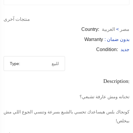
منتجات آخرى
مصر
>
الغربية
Country:
: بدون ضمان
Warranty
جديد
Condition:
للبيع
Type:
Description:
تخنانه ومش عارفة تشبعي؟
كونجاك بلس هيساعدك تحسي بالشبع بسرعة وتنسي الجوع اللي مش
بيخلص!