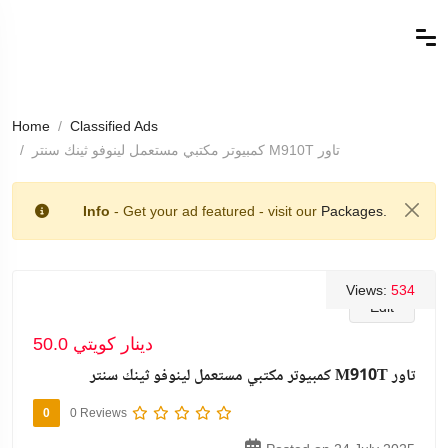
Home
Classified Ads
كمبيوتر مكتبي مستعمل لينوفو ثينك سنتر M910T تاور
Info
- Get your ad featured - visit our
Packages.
Views:
534
Edit
50.0 دينار كويتي
كمبيوتر مكتبي مستعمل لينوفو ثينك سنتر M910T تاور
0
0 Reviews