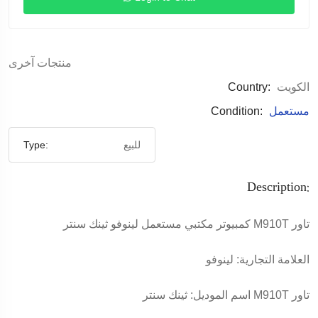
منتجات آخرى
الكويت
Country:
مستعمل
Condition:
للبيع
Type:
Description:
كمبيوتر مكتبي مستعمل لينوفو ثينك سنتر M910T تاور
العلامة التجارية: لينوفو
اسم الموديل: ثينك سنتر M910T تاور