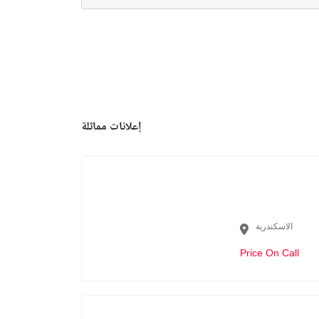
إعلانات مماثلة
الاسكندرية
Price On Call