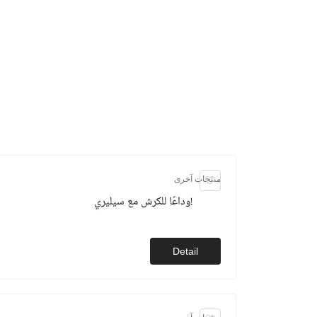
منتجات آخرى
وداعًا للكرش مع سيليري!
Detail