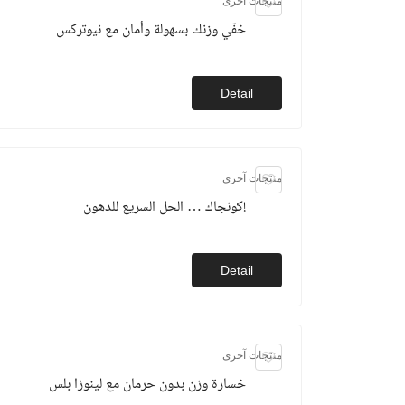
منتجات آخرى
خفّي وزنك بسهولة وأمان مع نيوتركس
Detail
منتجات آخرى
كونجاك … الحل السريع للدهون!
Detail
منتجات آخرى
خسارة وزن بدون حرمان مع لينوزا بلس