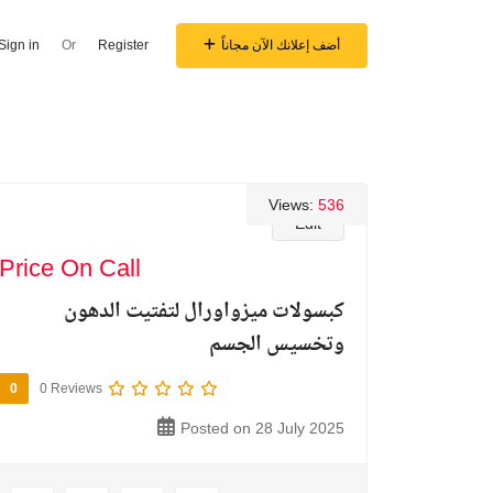
أضف إعلانك الآن مجاناً
Register
Or
Sign in
Views:
536
Edit
Price On Call
كبسولات ميزواورال لتفتيت الدهون
وتخسيس الجسم
0
0 Reviews
Posted on 28 July 2025