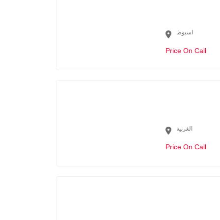
اسيوط
Price On Call
الغربية
Price On Call