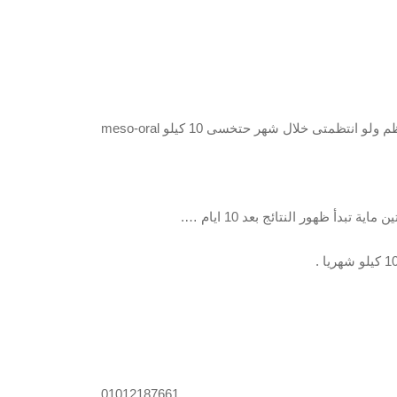
بدأ ظهور النتائج بعد 10 ايام ….
01012187661