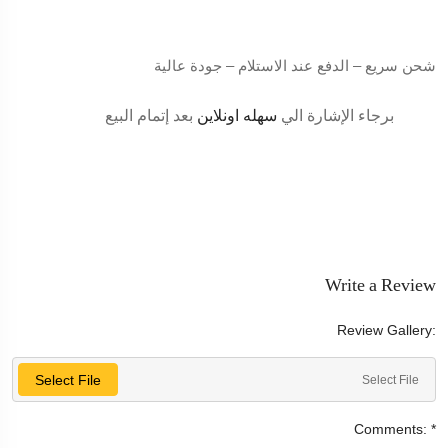
شحن سريع – الدفع عند الاستلام – جودة عالية
برجاء الإشارة الي
سهله اونلاين
بعد إتمام البيع
Write a Review
Review Gallery:
Select File
Select File
Comments:
*