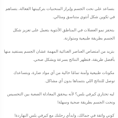
بتساعد على نحت الجسم وإبراز المنحنيات بتركيبتها الفعالة، بتساهم
في تكوين شكل أنثوي متناسق ومثالي.
بتحفز نمو العضلات في المناطق الأنثوية بتعمل على تعزيز شكل
الجسم بطريقة طبيعية ومتوازنة.
بتزيد من امتصاص العناصر الغذائية المهمة عشان الجسم يستفيد منها
بأفضل طريقة، فتظهر النتائج بسرعة وبشكل صحي.
مكونات طبيعية وآمنة تمامًا خالية من أي مواد ضارة، وبتساعدك
توصل للنتائج اللي بتتمناها بدون أي مشاكل.
ليه تختاري كيرفي بلس؟ لأنه بيحقق المعادلة الصعبة بين التخسيس
ونحت الجسم بطريقة صحية وسهلة!
كوني واثقة في جمالك، وابدأي رحلتك مع كيرفي بلس النهاردة!