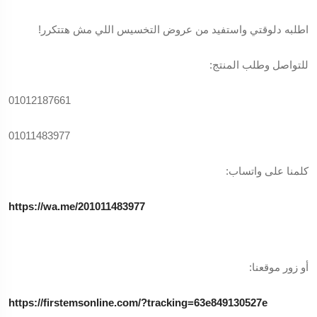
اطلبه دلوقتي واستفيد من عروض التخسيس اللي مش هتتكرر!
للتواصل وطلب المنتج:
01012187661
01011483977
كلمنا على واتساب:
https://wa.me/201011483977
أو زور موقعنا:
https://firstemsonline.com/?tracking=63e849130527e