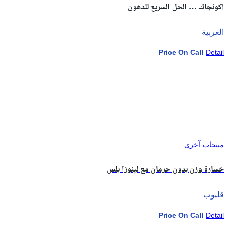
كونجاك … الحل السريع للدهون!
الغربية
Price On Call
Detail
منتجات آخرى
خسارة وزن بدون حرمان مع لينوزا بلس
قليوب
Price On Call
Detail