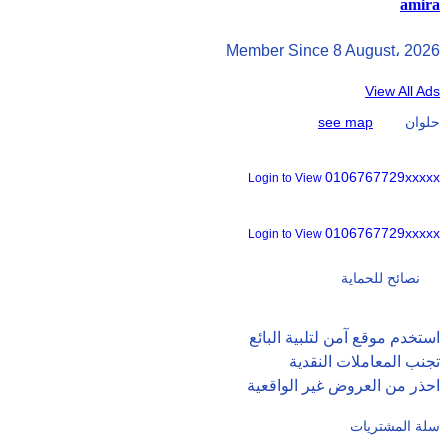
amira
Member Since 8 August، 2026
View All Ads
حلوان
see map
0106767729xxxxx
Login to View
0106767729xxxxx
Login to View
نصائح للحماية
استخدم موقع آمن لتلبية البائع
تجنب المعاملات النقدية
احذر من العروض غير الواقعية
سلة المشتريات