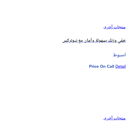
منتجات آخرى
خفّي وزنك بسهولة وأمان مع نيوتركس
اسيوط
Price On Call
Detail
منتجات آخرى