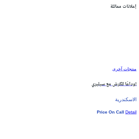
إعلانات مماثلة
منتجات آخرى
وداعًا للكرش مع سيليري!
الاسكندرية
Price On Call
Detail