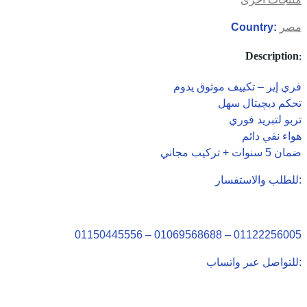
مصر
Country:
Description:
فري إير – تكييف موثوق يدوم
تحكم ديچيتال سهل
تربو لتبريد فوري
هواء نقي دائم
ضمان 5 سنوات + تركيب مجاني
للطلب والاستفسار:
01150445556 – 01069568688 – 01122256005
للتواصل عبر واتساب: