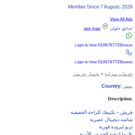
Member Since 7 August، 2026
View All Ads
حدائق حلوان
see map
0106767729xxxxx
Login to View
0106767729xxxxx
Login to View
خدمات منزلية
>
تجميل حريمي
مصر
Country:
Description:
فريش – تكييفك للراحة الحقيقية
شاشة ديچيتال عصرية
تربو لبرودة فورية
بلازما لتنقية الجو من الأتربة