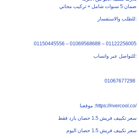
ضمان 5 سنوات شامل + تركيب مجاني
للطلب والاستفسار:
01150445556 – 01069568688 – 01122256005
للتواصل عبر واتساب:
01067677298
موقعنا :https://rivercool.co/
سعر تكييف فريش 1.5 حصان بارد فقط
سعر تكييف فريش 1.5 حصان اليوم