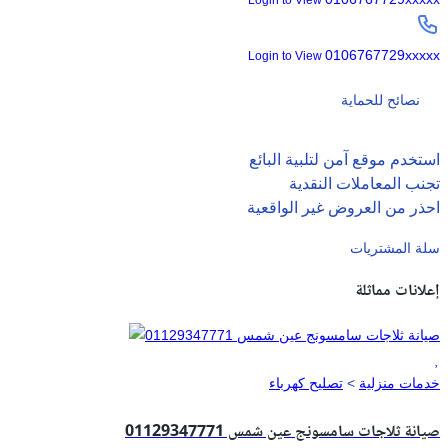
0106767729xxxxx
Login to View
نصائح للحماية
استخدم موقع آمن لتلبية البائع
تجنب المعاملات النقدية
احذر من العروض غير الواقعية
سلة المشتريات
إعلانات مماثلة
خدمات منزلية
>
تصليح كهرباء
صيانة ثلاجات سامسونج عين شمس 01129347771