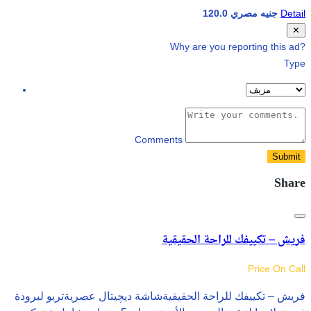
Detail
120.0 جنيه مصري
Cl
✕
Why are you reporting this ad?
Type
Comments
Submit
Share
فريش – تكييفك للراحة الحقيقية
Price On Call
فريش – تكييفك للراحة الحقيقيةشاشة ديچيتال عصريةتربو لبرودة