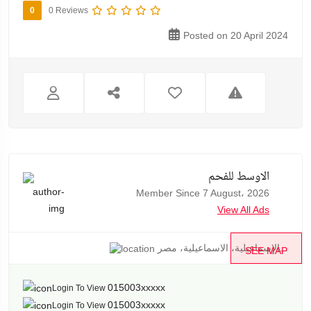
0
0 Reviews
Posted on 20 April 2024
الاوسط للفحم
Member Since 7 August، 2026
View All Ads
الإسماعيلية، الاسماعيلية، مصر...
SEE MAP
015003xxxxx
Login To View
015003xxxxx
Login To View