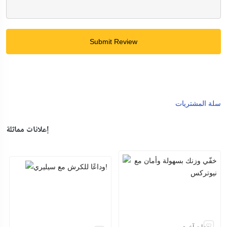
Submit Review
سلة المشتريات
إعلانات مماثلة
منتجات آخرى