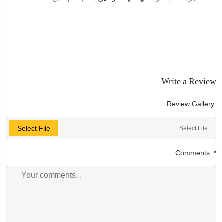
Write a Review
Review Gallery:
Select File
Select File
Comments:
*