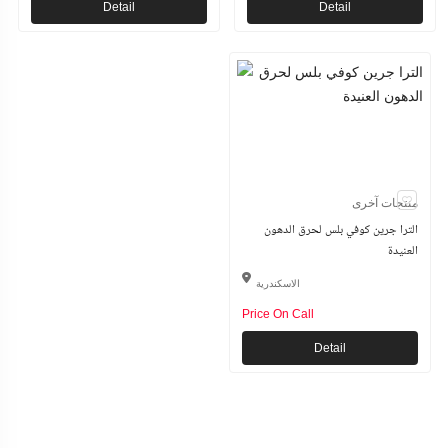
Detail
Detail
منتجات آخرى
الترا جرين كوفي بلس لحرق الدهون
العنيدة
الاسكندرية
Price On Call
Detail