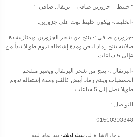
" خليط – جزورين صافي – برتقال صافي "
-الخليط:- بيكون خليط توت على جزورين.
-جزورين صافي :- ينتج من شجر الجزورين ويمتازبشدة
صلابته ينتج رماد ابيض ومدة إشتعاله تدوم طويلا تبدأ من
4إلى 5 ساعات.
-البرتقال :- ينتج من شجر البرتقال ويعتبر منفحم
الحمضيات وينتج رماد أبيض كالثلج ومدة إشتعاله تدوم
طويلا تصل إلى 5 ساعات.
للتواصل :-
01500393848
برجاء الإشارة الي
سهله اونلاين
بعد إتمام البيع