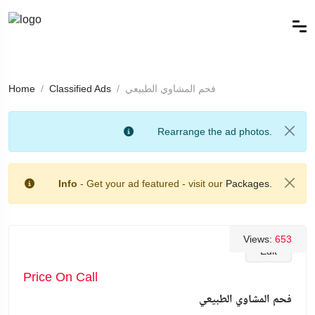
فحم المشاوي الطبيعي
Classified Ads
Home
Rearrange the ad photos.
Info
- Get your ad featured - visit our
Packages.
Views:
653
Edit
Price On Call
فحم المشاوي الطبيعي