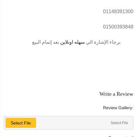
01148391300
01500393848
برجاء الإشارة الي
سهله اونلاين
بعد إتمام البيع
Write a Review
Review Gallery:
Select File
Select File