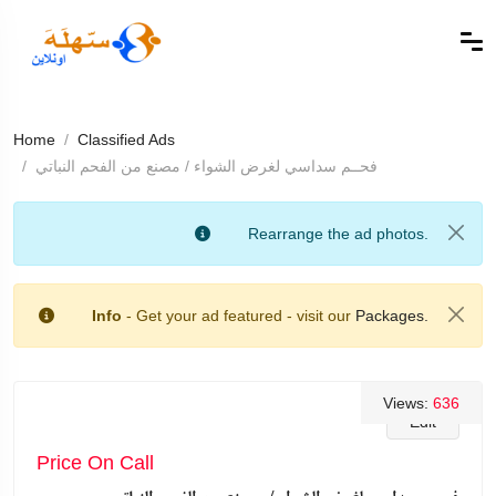
Home
Classified Ads
فحــم سداسي لغرض الشواء / مصنع من الفحم النباتي
Rearrange the ad photos.
Info
- Get your ad featured - visit our
Packages.
Views:
636
Edit
Price On Call