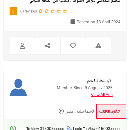
فحــم سداسي لغرض الشواء / مصنع من الفحم النباتي
0
0 Reviews
Posted on 13 April 2024
الاوسط للفحم
Member Since 9 August، 2026
View All Ads
الإسماعيلية، الاسماعيلية، مصر...
SEE MAP
015003xxxxx
015003xxxxx
Login To View
Login To View