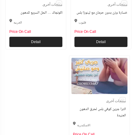
منتجات آخرى
منتجات آخرى
خسارة وزن بدون حرمان مع لينوزا بلس
كونجاك … الحل السريع للدهون!
قليوب
الغربية
Price On Call
Price On Call
Detail
Detail
منتجات آخرى
الترا جرين كوفي بلس لحرق الدهون
العنيدة
الاسكندرية
Price On Call